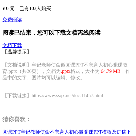
¥ 0 元
，已有
103
人购买
免费阅读
阅读已结束，您可以下载文档离线阅读
文档下载
【温馨提示】
【文档说明】牢记老师使命微党课PPT不忘育人初心党课教
育.pptx（共26页），文档为
.pptx
格式，大小为
64.79 MB
，作
品中的文字、图片均可以编辑、修改。
【下载链接】https://www.ssqx.net/doc-11457.html
猜你喜欢：
党课PPT牢记教师使命不忘育人初心微党课PPT模板及讲稿下