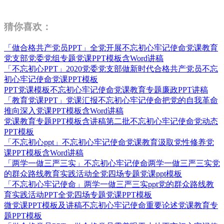
猜你喜欢：
「做合格共产党员PPT」全党开展不忘初心牢记使命党课教育
党支部党委党组专题党课PPT模板含Word讲稿
「不忘初心PPT」2020党委党支部做新时代合格共产党员不忘
初心牢记使命党课PPT模板
PPT党课模板不忘初心牢记使命党课教育专题廉政PPT讲稿
「教育党课PPT」党课汇报不忘初心牢记使命把党的自我革命
推向深入党课PPT模板含Word讲稿
党课教育专题PPT模板含讲稿第二批不忘初心牢记使命党动态
PPT模板
「不忘初心ppt」不忘初心牢记使命党课教育汲取党性修养党
课PPT模板含Word讲稿
「两学一做三严三实」不忘初心牢记使命两学一做三严三实党
的群众路线教育实践活动全党四场专题党课ppt模板
「不忘初心牢记使命」两学一做三严三实ppt党的群众路线教
育实践活动PPT全党四场专题党课PPT模板
微党课PPT模板及讲稿不忘初心牢记使命重要论述党课教育专
题PPT模板