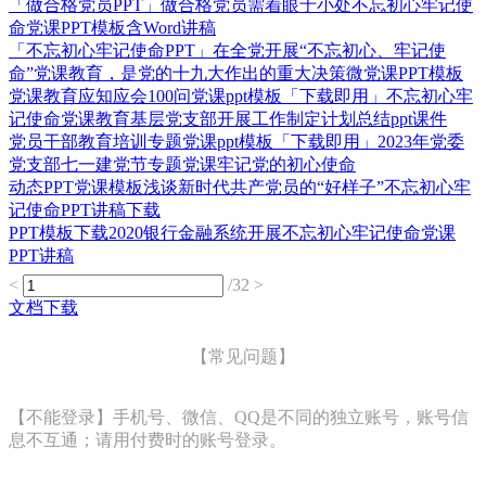
「做合格党员PPT」做合格党员需着眼于小处不忘初心牢记使
命党课PPT模板含Word讲稿
「不忘初心牢记使命PPT」在全党开展“不忘初心、牢记使
命”党课教育，是党的十九大作出的重大决策微党课PPT模板
党课教育应知应会100问党课ppt模板「下载即用」不忘初心牢
记使命党课教育基层党支部开展工作制定计划总结ppt课件
党员干部教育培训专题党课ppt模板「下载即用」2023年党委
党支部七一建党节专题党课牢记党的初心使命
动态PPT党课模板浅谈新时代共产党员的“好样子”不忘初心牢
记使命PPT讲稿下载
PPT模板下载2020银行金融系统开展不忘初心牢记使命党课
PPT讲稿
<
/32
>
文档下载
【常见问题】
【不能登录】手机号、微信、QQ是不同的独立账号，账号信
息不互通；请用付费时的账号登录。