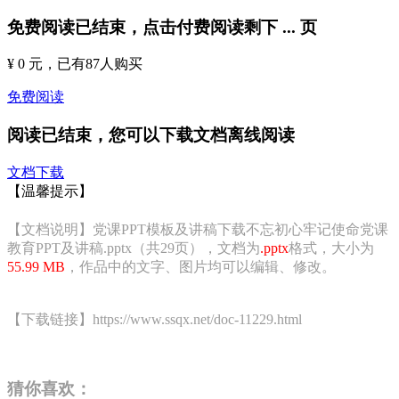
免费阅读已结束，点击付费阅读剩下
...
页
¥ 0 元
，已有
87
人购买
免费阅读
阅读已结束，您可以下载文档离线阅读
文档下载
【温馨提示】
【文档说明】党课PPT模板及讲稿下载不忘初心牢记使命党课
教育PPT及讲稿.pptx（共29页），文档为
.pptx
格式，大小为
55.99 MB
，作品中的文字、图片均可以编辑、修改。
【下载链接】https://www.ssqx.net/doc-11229.html
猜你喜欢：