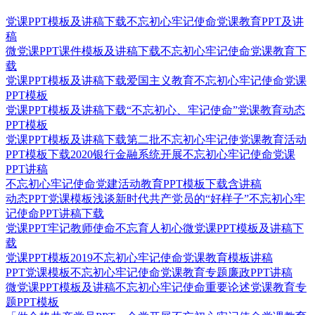
党课PPT模板及讲稿下载不忘初心牢记使命党课教育PPT及讲
稿
微党课PPT课件模板及讲稿下载不忘初心牢记使命党课教育下
载
党课PPT模板及讲稿下载爱国主义教育不忘初心牢记使命党课
PPT模板
党课PPT模板及讲稿下载“不忘初心、牢记使命”党课教育动态
PPT模板
党课PPT模板及讲稿下载第二批不忘初心牢记使党课教育活动
PPT模板下载2020银行金融系统开展不忘初心牢记使命党课
PPT讲稿
不忘初心牢记使命党建活动教育PPT模板下载含讲稿
动态PPT党课模板浅谈新时代共产党员的“好样子”不忘初心牢
记使命PPT讲稿下载
党课PPT牢记教师使命不忘育人初心微党课PPT模板及讲稿下
载
党课PPT模板2019不忘初心牢记使命党课教育模板讲稿
PPT党课模板不忘初心牢记使命党课教育专题廉政PPT讲稿
微党课PPT模板及讲稿不忘初心牢记使命重要论述党课教育专
题PPT模板