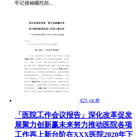
牢记领袖嘱托担...
¥25
vip免
「医院工作会议报告」深化改革促发
展聚力创新赢未来努力推动医院各项
工作再上新台阶在XXX医院2020年下