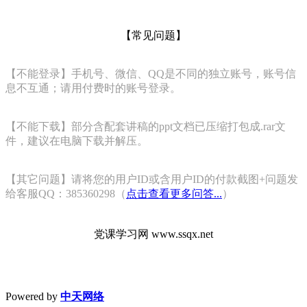
【常见问题】
【不能登录】手机号、微信、QQ是不同的独立账号，账号信
息不互通；请用付费时的账号登录。
【不能下载】部分含配套讲稿的ppt文档已压缩打包成.rar文
件，建议在电脑下载并解压。
【其它问题】请将您的用户ID或含用户ID的付款截图+问题发
给客服QQ：385360298（
点击查看更多问答...
）
党课学习网 www.ssqx.net
Powered by
中天网络