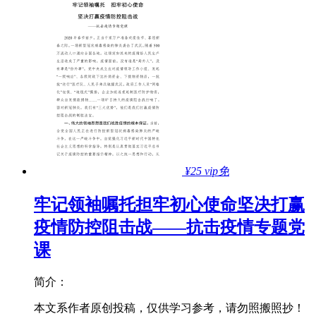
¥25
vip免
牢记领袖嘱托担牢初心使命坚决打赢
疫情防控阻击战——抗击疫情专题党
课
简介：
本文系作者原创投稿，仅供学习参考，请勿照搬照抄！