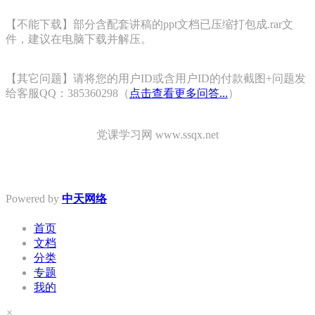
【不能下载】部分含配套讲稿的ppt文档已压缩打包成.rar文
件，建议在电脑下载并解压。
【其它问题】请将您的用户ID或含用户ID的付款截图+问题发
给客服QQ：385360298（
点击查看更多问答...
）
党课学习网 www.ssqx.net
Powered by
中天网络
首页
文档
分类
专题
我的
×