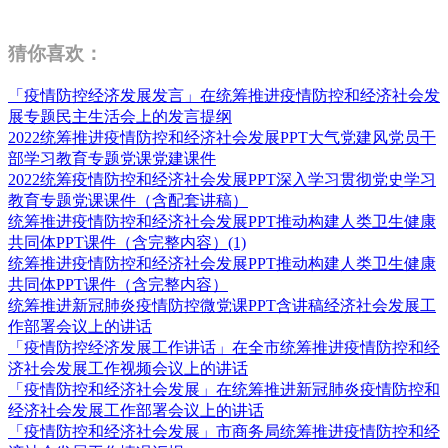
猜你喜欢：
「疫情防控经济发展发言」在统筹推进疫情防控和经济社会发
展专题民主生活会上的发言提纲
2022统筹推进疫情防控和经济社会发展PPT大气党建风党员干
部学习教育专题党课党建课件
2022统筹疫情防控和经济社会发展PPT深入学习贯彻党史学习
教育专题党课课件（含配套讲稿）
统筹推进疫情防控和经济社会发展PPT推动构建人类卫生健康
共同体PPT课件（含完整内容）(1)
统筹推进疫情防控和经济社会发展PPT推动构建人类卫生健康
共同体PPT课件（含完整内容）
统筹推进新冠肺炎疫情防控微党课PPT含讲稿经济社会发展工
作部署会议上的讲话
「疫情防控经济发展工作讲话」在全市统筹推进疫情防控和经
济社会发展工作视频会议上的讲话
「疫情防控和经济社会发展」在统筹推进新冠肺炎疫情防控和
经济社会发展工作部署会议上的讲话
「疫情防控和经济社会发展」市商务局统筹推进疫情防控和经