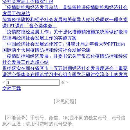
济社会发展工作情况汇报
「疫情防控和经济发展总结」县统筹推进疫情防控和经济社会
发展工作总结
统筹疫情防控和经济社会发展相关领导人始终强调这一理念党
课PPT课件「含心得体会」
「疫情防控经发展工作」关于强化措施精准施策统筹做好疫情
防控与经济社会发展工作的实施方案
「中国经济社会发展述评PPT」讲稿开局之年看大势PPT国内
国际两个大局疫情防控和经济社会发展党课
「疫情防控和经济发展」县委书记关于常态化疫情防控和经济
社会发展工作思想小结
贯彻落实在部分省区市十五五时期经济社会发展座谈会上重要
讲话心得体会在理论学习中心组专题学习研讨交流会上的发言
<
/9
>
文档下载
【常见问题】
【不能登录】手机号、微信、QQ是不同的独立账号，账号信
息不互通；请用付费时的账号登录。