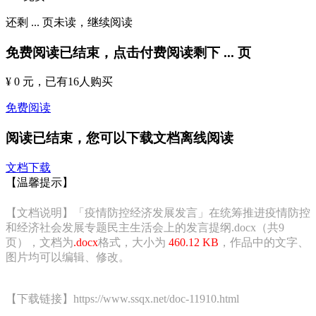
还剩
...
页未读，
继续阅读
免费阅读已结束，点击付费阅读剩下
...
页
¥ 0 元
，已有
16
人购买
免费阅读
阅读已结束，您可以下载文档离线阅读
文档下载
【温馨提示】
【文档说明】「疫情防控经济发展发言」在统筹推进疫情防控
和经济社会发展专题民主生活会上的发言提纲.docx（共9
页），文档为
.docx
格式，大小为
460.12 KB
，作品中的文字、
图片均可以编辑、修改。
【下载链接】https://www.ssqx.net/doc-11910.html