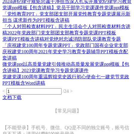
2024讲纪律守规矩忠诚干净担当深入扎实开展党纪律学习教育
党课ppt模板【包含讲稿】党员干部学习党课课件党课ppt模板
「党性教育PPT」党支部团支部开展党性教育专题党课展示新
担当 谋求新作为PPT模板含讲稿
「个人对照检查材料PPT」民主生活会个人对照检查材料含讲
稿2022年党政部门党支部团支部教育专题党课PPT模板
党课PPT模板含讲稿对党绝对忠诚消防部队党课教育专题
「庆祝建党100周年专题党课PPT」党政部门国有企业党支部
庆祝建党100周年2021年党史学习教育专题辅导PPT模板含配
套讲稿
微党课ppt以高质量党建引领推动高质量发展党课ppt模板【包
含讲稿】2023党课教育学习专题党课课件
党建党课100周年重温辉煌党史践行初心使命七一建党节党政
PPT模板含Word讲稿
<
/24
>
文档下载
【常见问题】
【不能登录】手机号、微信、QQ是不同的独立账号，账号信
息不互通；请用付费时的账号登录。