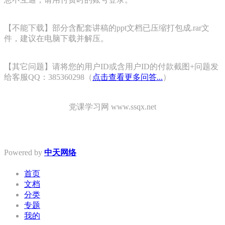
【不能下载】部分含配套讲稿的ppt文档已压缩打包成.rar文
件，建议在电脑下载并解压。
【其它问题】请将您的用户ID或含用户ID的付款截图+问题发
给客服QQ：385360298（
点击查看更多问答...
）
党课学习网 www.ssqx.net
Powered by
中天网络
首页
文档
分类
专题
我的