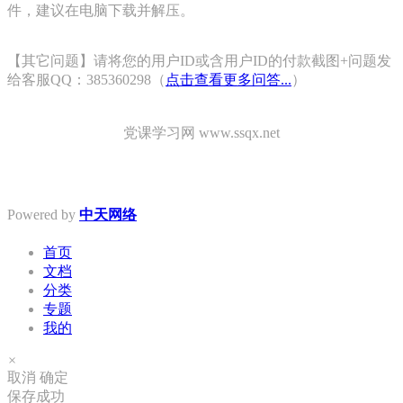
件，建议在电脑下载并解压。
【其它问题】请将您的用户ID或含用户ID的付款截图+问题发
给客服QQ：385360298（
点击查看更多问答...
）
党课学习网 www.ssqx.net
Powered by
中天网络
首页
文档
分类
专题
我的
×
取消
确定
保存成功