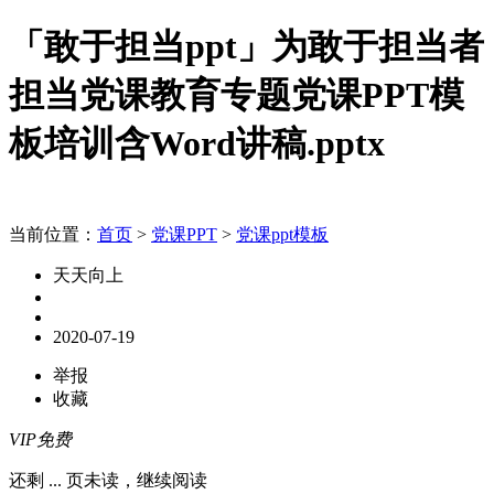
「敢于担当ppt」为敢于担当者
担当党课教育专题党课PPT模
板培训含Word讲稿.pptx
当前位置：
首页
>
党课PPT
>
党课ppt模板
天天向上
2020-07-19
举报
收藏
VIP免费
还剩
...
页未读，
继续阅读