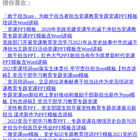
猜你喜欢：
「敢于担当ppt」为敢于担当者担当党课教育专题党课PPT模板
培训含Word讲稿
「党课PPT模板」2020年党政党建党课学忠诚干净担当党课教
育专题党课PPT模板含Word讲稿
党政部门开展党课教育党员学习2021年从党史故事中学忠诚干
净担当主题党日活动党课PPT模板含Word讲稿
「敢于担当PPT」红色大气PPT敢担当有作为筑梦新时代党课
PPT模板含Word讲稿
2023党课培训ppt落实主体责任 坚守责任担当ppt模板【包含讲
稿】党员干部学习教育专题党课ppt模板
「党员培训ppt」立足岗位讲奉献勇于担当比作为党员培训党
课教育专题党课PPT模板
专题党课ppt新征程上更好推动和激励干部新担当新作为ppt模
板【包含讲稿】党员干部学习教育专题党课
「党性教育PPT」党支部团支部开展党性教育专题党课展示新
担当 谋求新作为PPT模板含讲稿
「2022党员干部学习教育PPT」专题党课在增强历史自觉与历
史担当中创造历史伟业PPT模板含讲稿
「微党课ppt模板」党史知识专题教育培训PPT模板2021党的百