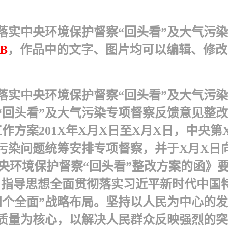
实中央环境保护督察“回头看”及大气污染专
KB
，作品中的文字、图片均可以编辑、修改
落实中央环境保护督察“回头看”及大气污
“回头看”及大气污染专项督察反馈意见整改
作方案201X年X月X日至X月X日，中央
气污染问题统筹安排专项督察，并于X月X日
中央环境保护督察“回头看”整改方案的函》
、指导思想全面贯彻落实习近平新时代中国
四个全面”战略布局。坚持以人民为中心的
质量为核心，以解决人民群众反映强烈的突