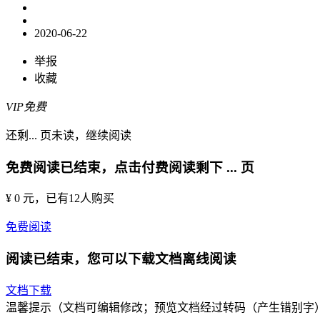
2020-06-22
举报
收藏
VIP免费
还剩
...
页未读，
继续阅读
免费阅读已结束，点击付费阅读剩下
...
页
¥ 0 元
，已有
12
人购买
免费阅读
阅读已结束，您可以下载文档离线阅读
文档下载
温馨提示（文档可编辑修改；预览文档经过转码（产生错别字