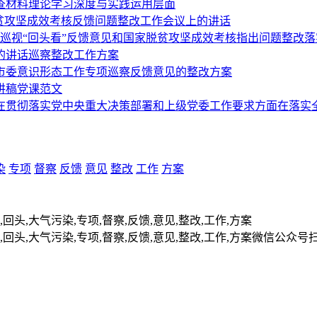
查材料理论学习深度与实践运用层面
贫攻坚成效考核反馈问题整改工作会议上的讲话
巡视“回头看”反馈意见和国家脱贫攻坚成效考核指出问题整改
上的讲话巡察整改工作方案
实市委意识形态工作专项巡察反馈意见的整改方案
讲稿党课范文
在贯彻落实党中央重大决策部署和上级党委工作要求方面在落实
染
专项
督察
反馈
意见
整改
工作
方案