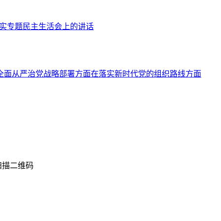
落实专题民主生活会上的讲话
全面从严治党战略部署方面在落实新时代党的组织路线方面
扫描二维码