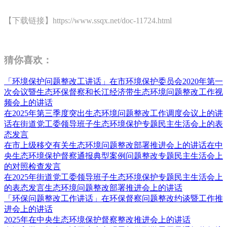
【下载链接】https://www.ssqx.net/doc-11724.html
猜你喜欢：
「环境保护问题整改工讲话」在市环境保护委员会2020年第一
次会议暨生态环保督察和长江经济带生态环境问题整改工作视
频会上的讲话
在2025年第三季度突出生态环境问题整改工作调度会议上的讲
话在街道党工委领导班子生态环境保护专题民主生活会上的表
态发言
在市上级移交有关生态环境问题整改部署推进会上的讲话在中
央生态环境保护督察通报典型案例问题整改专题民主生活会上
的对照检查发言
在2025年街道党工委领导班子生态环境保护专题民主生活会上
的表态发言生态环境问题整改部署推进会上的讲话
「环保问题整改工作讲话」在环保督察问题整改约谈暨工作推
进会上的讲话
2025年在中央生态环境保护督察整改推进会上的讲话