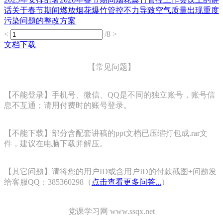
话关于春节期间燃放烟花爆竹管控不力导致空气质量出现重度
污染问题的整改方案
<
/8
>
文档下载
【常见问题】
【不能登录】手机号、微信、QQ是不同的独立账号，账号信
息不互通；请用付费时的账号登录。
【不能下载】部分含配套讲稿的ppt文档已压缩打包成.rar文
件，建议在电脑下载并解压。
【其它问题】请将您的用户ID或含用户ID的付款截图+问题发
给客服QQ：385360298（
点击查看更多问答...
）
党课学习网 www.ssqx.net