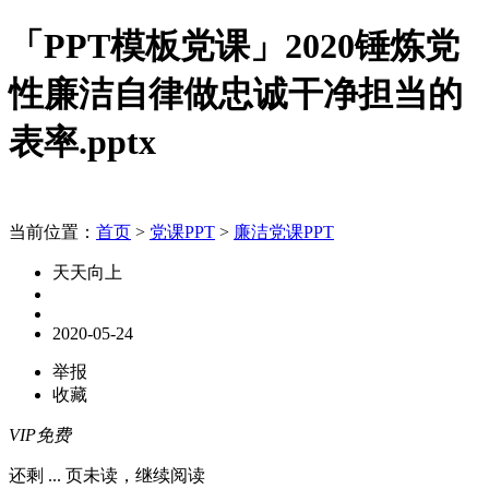
「PPT模板党课」2020锤炼党
性廉洁自律做忠诚干净担当的
表率.pptx
当前位置：
首页
>
党课PPT
>
廉洁党课PPT
天天向上
2020-05-24
举报
收藏
VIP免费
还剩
...
页未读，
继续阅读