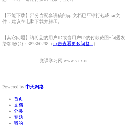
【不能下载】部分含配套讲稿的ppt文档已压缩打包成.rar文
件，建议在电脑下载并解压。
【其它问题】请将您的用户ID或含用户ID的付款截图+问题发
给客服QQ：385360298（
点击查看更多问答...
）
党课学习网 www.ssqx.net
Powered by
中天网络
首页
文档
分类
专题
我的