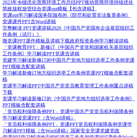
2023年乡镇优化营商环境工作总结PPT推动营商环境持续优化
简政放权放管结合党课ppt模板【包含讲稿】
党课ppt学习解读国务院颁布的《防范和处置非法集资条例》
党课课件PPT含Word讲稿
完整解读 PPT党课讲稿2020《中国共产党国有企业基层组织工
作条例（试行）》
微党课PPT课件模板及讲稿下载政府投资条例学习解读讲稿
「党课教育PPT」新修订《中国共产党党和国家机关基层组织
工作条例》学习解读PPT党课含讲稿
党建学习解读新修订的中国共产党地方组织选举工作条例党课
PPT模板含配套讲稿
学习解读新修订地方组织选举工作条例党课PPT模板含配套讲
稿
党课学习解读PPT中国共产党党员教育管理工作条例重点讲稿
下载
党课学习解读新修订的《中国共产党地方组织选举工作条例》
PPT模板含配套讲稿
「党员权利保障条例PPT」党课中国共产党党员权利保障条例
学习解读党课PPT（含Word讲稿）
「党员权利保障条例PPT」党课PPT党员权利保障条例党课学
习解读PPT模板（含Word讲稿）国家安全党课党建党政