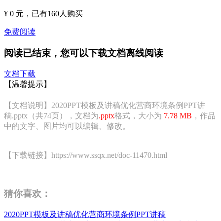
¥ 0 元
，已有
160
人购买
免费阅读
阅读已结束，您可以下载文档离线阅读
文档下载
【温馨提示】
【文档说明】2020PPT模板及讲稿优化营商环境条例PPT讲
稿.pptx（共74页），文档为
.pptx
格式，大小为
7.78 MB
，作品
中的文字、图片均可以编辑、修改。
【下载链接】https://www.ssqx.net/doc-11470.html
猜你喜欢：
2020PPT模板及讲稿优化营商环境条例PPT讲稿