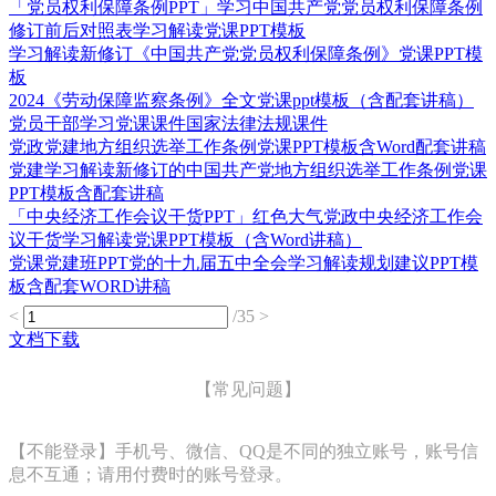
「党员权利保障条例PPT」学习中国共产党党员权利保障条例
修订前后对照表学习解读党课PPT模板
学习解读新修订《中国共产党党员权利保障条例》党课PPT模
板
2024《劳动保障监察条例》全文党课ppt模板（含配套讲稿）
党员干部学习党课课件国家法律法规课件
党政党建地方组织选举工作条例党课PPT模板含Word配套讲稿
党建学习解读新修订的中国共产党地方组织选举工作条例党课
PPT模板含配套讲稿
「中央经济工作会议干货PPT」红色大气党政中央经济工作会
议干货学习解读党课PPT模板（含Word讲稿）
党课党建班PPT党的十九届五中全会学习解读规划建议PPT模
板含配套WORD讲稿
<
/35
>
文档下载
【常见问题】
【不能登录】手机号、微信、QQ是不同的独立账号，账号信
息不互通；请用付费时的账号登录。