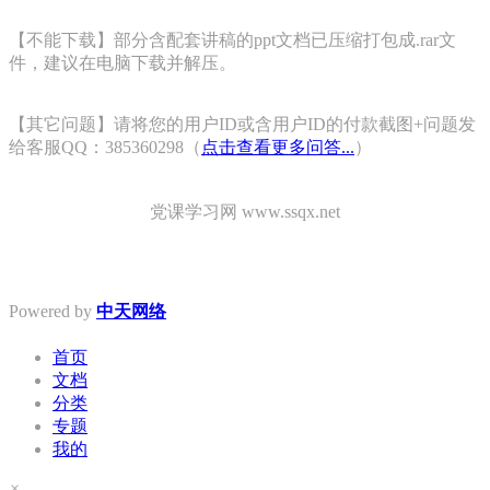
【不能下载】部分含配套讲稿的ppt文档已压缩打包成.rar文
件，建议在电脑下载并解压。
【其它问题】请将您的用户ID或含用户ID的付款截图+问题发
给客服QQ：385360298（
点击查看更多问答...
）
党课学习网 www.ssqx.net
Powered by
中天网络
首页
文档
分类
专题
我的
×