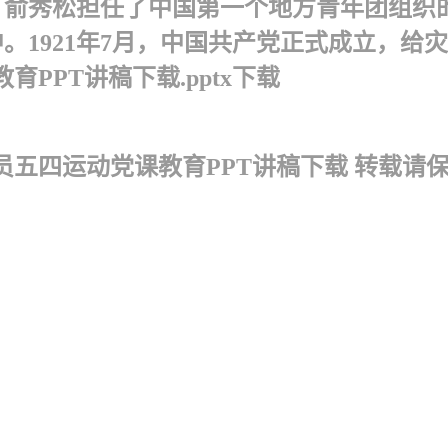
。俞秀松担任了中国第一个地方青年团组织
。 1921年7月，中国共产党正式成立，
PPT讲稿下载.pptx下载
员五四运动党课教育PPT讲稿下载 转载请