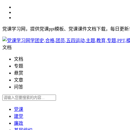
党课学习网，提供党课ppt模板、党课课件文档下载，每日更
文档
文档
专题
悬赏
文章
问答
党课
建党
廉政