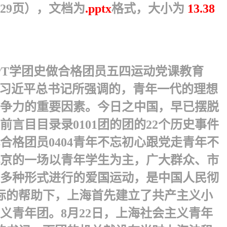
29页），文档为
.pptx
格式，大小为
13.38
PT学团史做合格团员五四运动党课教育
如习近平总书记所强调的，青年一代的理想
争力的重要因素。今日之中国，早已摆脱
 目目录录0101团的团的22个历史事件
合格团员0404青年不忘初心跟党走青年不
生在北京的一场以青年学生为主，广大群众、市
多种形式进行的爱国运动，是中国人民彻
国际的帮助下，上海首先建立了共产主义小
青年团。8月22日，上海社会主义青年