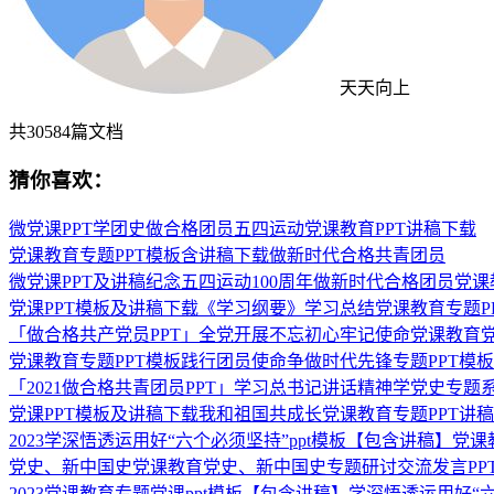
天天向上
共
30584
篇文档
猜你喜欢：
微党课PPT学团史做合格团员五四运动党课教育PPT讲稿下载
党课教育专题PPT模板含讲稿下载做新时代合格共青团员
微党课PPT及讲稿纪念五四运动100周年做新时代合格团员党课
党课PPT模板及讲稿下载《学习纲要》学习总结党课教育专题P
「做合格共产党员PPT」全党开展不忘初心牢记使命党课教育党支
党课教育专题PPT模板践行团员使命争做时代先锋专题PPT模
「2021做合格共青团员PPT」学习总书记讲话精神学党史专题系
党课PPT模板及讲稿下载我和祖国共成长党课教育专题PPT讲稿
2023学深悟透运用好“六个必须坚持”ppt模板【包含讲稿】党课
党史、新中国史党课教育党史、新中国史专题研讨交流发言PP
2023党课教育专题党课ppt模板【包含讲稿】学深悟透运用好“六