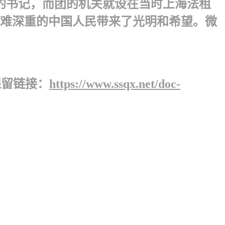
的书记，而团的机关就设在当时上海法租
给灾难深重的中国人民带来了光明和希望。微
保留链接：
https://www.ssqx.net/doc-