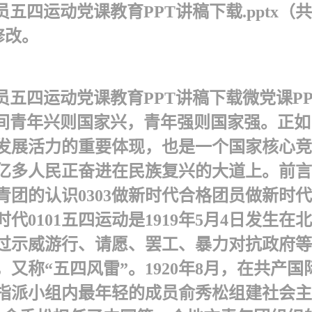
五四运动党课教育PPT讲稿下载.pptx（共
修改。
员五四运动党课教育PPT讲稿下载微党课P
时间 青年兴则国家兴，青年强则国家强。正
发展活力的重要体现，也是一个国家核心竞
多人民正奋进在民族复兴的大道上。前言前言
青团的认识0303做新时代合格团员做新时代
 0101 五四运动是1919年5月4日发
过示威游行、请愿、罢工、暴力对抗政府等
又称“五四风雷”。1920年8月，在共产
指派小组内最年轻的成员俞秀松组建社会主义