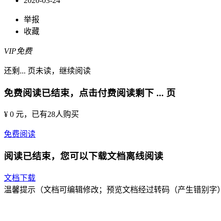
2020-03-24
举报
收藏
VIP免费
还剩
...
页未读，
继续阅读
免费阅读已结束，点击付费阅读剩下
...
页
¥ 0 元
，已有
28
人购买
免费阅读
阅读已结束，您可以下载文档离线阅读
文档下载
温馨提示（文档可编辑修改；预览文档经过转码（产生错别字