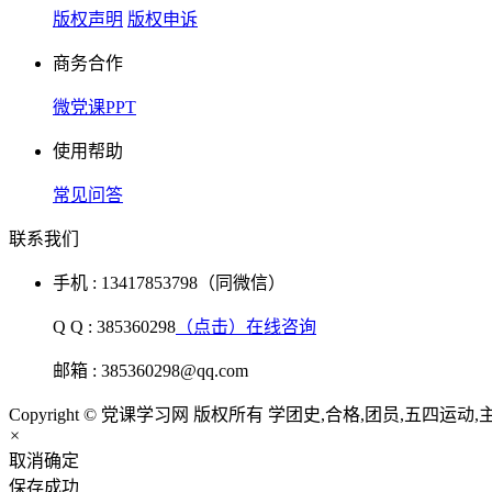
版权声明
版权申诉
商务合作
微党课PPT
使用帮助
常见问答
联系我们
手机 : 13417853798（同微信）
Q Q : 385360298
（点击）在线咨询
邮箱 : 385360298@qq.com
Copyright © 党课学习网 版权所有 学团史,合格,团员,五四运动,
×
取消
确定
保存成功