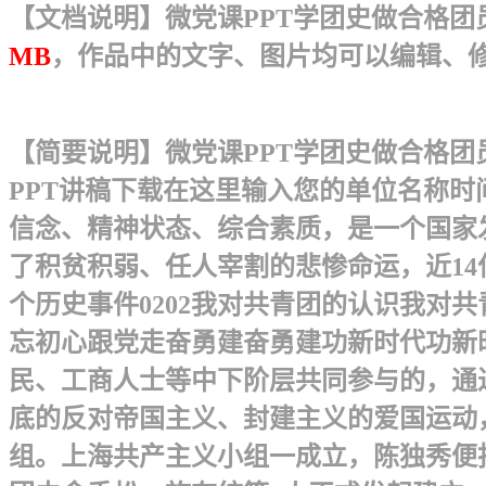
【文档说明】微党课PPT学团史做合格团员
MB
，作品中的文字、图片均可以编辑、
【简要说明】微党课PPT学团史做合格团
PPT讲稿下载 在这里输入您的单位名称
信念、精神状态、综合素质，是一个国家
了积贫积弱、任人宰割的悲惨命运，近14亿
个历史事件0202我对共青团的认识我对共
忘初心跟党走奋勇建奋勇建功新时代功新时代
民、工商人士等中下阶层共同参与的，通
底的反对帝国主义、封建主义的爱国运动，
组。上海共产主义小组一成立，陈独秀便