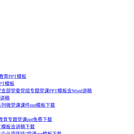
教育PPT模板
PT模板
部党委党组专题党课PPT模板含Word讲稿
板讲稿
列微党课课件ppt模板下载
教育专题党课ppt免费下载
T模板含讲稿下载
个必须坚持”党课ppt模板下载