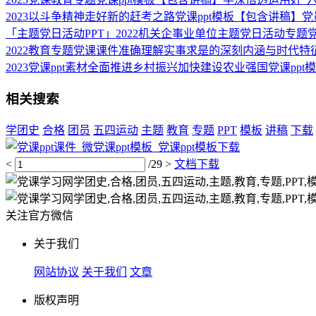
2023以斗争精神走好新的赶考之路党课ppt模板【包含讲稿】
「主题党日活动PPT」2022机关企事业单位主题党日活动专题
2022教育专题党课课件准确理解实事求是的深刻内涵与时代特
2023党课ppt素材全面推进乡村振兴加快建设农业强国党课pp
相关搜索
学团史
合格
团员
五四运动
主题
教育
专题
PPT
模板
讲稿
下载
<
/29
>
文档下载
关注官方微信
关于我们
网站协议
关于我们
文章
版权声明