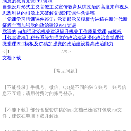
满意的教育党课PPT讲稿
自觉反对形式主义官僚主义宣传教育从讲政治的高度来审视从
思想利益的根源上来破解党课PPT课件含讲稿
「党课学习培训课件PPT」党支部党员模板含讲稿在新时代新
征程全面加强党的政治建设PPT党课
党课的ppt加强政治机关建设提升机关工作质量党课ppt模板
【包含讲稿】税务系统加强党的政治建设强化政治自觉课件
微党课PPT模板及讲稿加强党的政治建设提高政治能力
<
/29
>
文档下载
【常见问题】
【不能登录】手机号、微信、QQ是不同的独立账号，账号信
息不互通；请用付费时的账号登录。
【不能下载】部分含配套讲稿的ppt文档已压缩打包成.rar文
件，建议在电脑下载并解压。