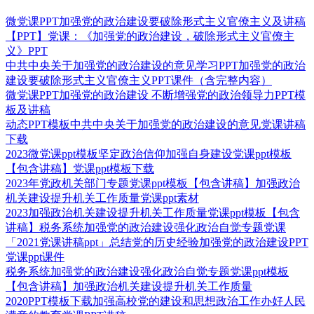
微党课PPT加强党的政治建设要破除形式主义官僚主义及讲稿
【PPT】党课：《加强党的政治建设，破除形式主义官僚主
义》PPT
中共中央关于加强党的政治建设的意见学习PPT加强党的政治
建设要破除形式主义官僚主义PPT课件（含完整内容）
微党课PPT加强党的政治建设 不断增强党的政治领导力PPT模
板及讲稿
动态PPT模板中共中央关于加强党的政治建设的意见党课讲稿
下载
2023微党课ppt模板坚定政治信仰加强自身建设党课ppt模板
【包含讲稿】党课ppt模板下载
2023年党政机关部门专题党课ppt模板【包含讲稿】加强政治
机关建设提升机关工作质量党课ppt素材
2023加强政治机关建设提升机关工作质量党课ppt模板【包含
讲稿】税务系统加强党的政治建设强化政治自觉专题党课
「2021党课讲稿ppt」总结党的历史经验加强党的政治建设PPT
党课ppt课件
税务系统加强党的政治建设强化政治自觉专题党课ppt模板
【包含讲稿】加强政治机关建设提升机关工作质量
2020PPT模板下载加强高校党的建设和思想政治工作办好人民