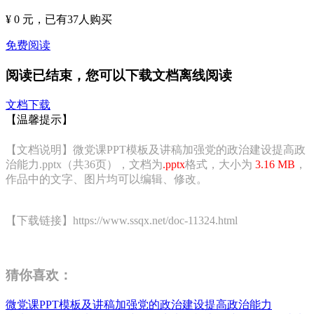
¥ 0 元
，已有
37
人购买
免费阅读
阅读已结束，您可以下载文档离线阅读
文档下载
【温馨提示】
【文档说明】微党课PPT模板及讲稿加强党的政治建设提高政
治能力.pptx（共36页），文档为
.pptx
格式，大小为
3.16 MB
，
作品中的文字、图片均可以编辑、修改。
【下载链接】https://www.ssqx.net/doc-11324.html
猜你喜欢：
微党课PPT模板及讲稿加强党的政治建设提高政治能力