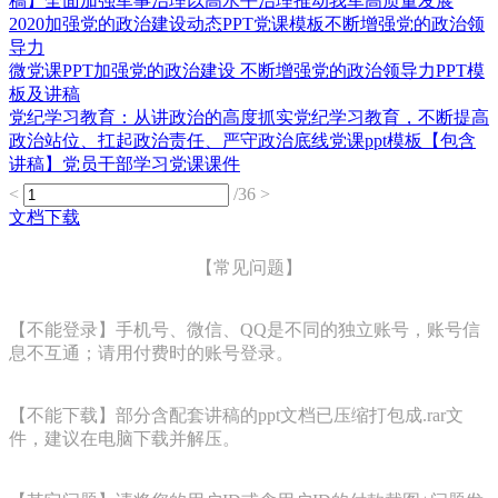
稿】全面加强军事治理以高水平治理推动我军高质量发展
2020加强党的政治建设动态PPT党课模板不断增强党的政治领
导力
微党课PPT加强党的政治建设 不断增强党的政治领导力PPT模
板及讲稿
党纪学习教育：从讲政治的高度抓实党纪学习教育，不断提高
政治站位、扛起政治责任、严守政治底线党课ppt模板【包含
讲稿】党员干部学习党课课件
<
/36
>
文档下载
【常见问题】
【不能登录】手机号、微信、QQ是不同的独立账号，账号信
息不互通；请用付费时的账号登录。
【不能下载】部分含配套讲稿的ppt文档已压缩打包成.rar文
件，建议在电脑下载并解压。