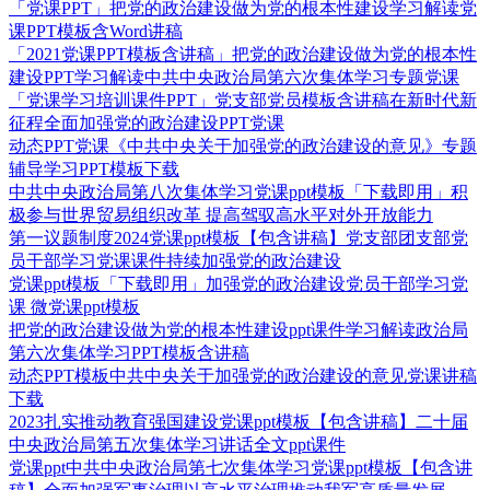
「党课PPT」把党的政治建设做为党的根本性建设学习解读党
课PPT模板含Word讲稿
「2021党课PPT模板含讲稿」把党的政治建设做为党的根本性
建设PPT学习解读中共中央政治局第六次集体学习专题党课
「党课学习培训课件PPT」党支部党员模板含讲稿在新时代新
征程全面加强党的政治建设PPT党课
动态PPT党课《中共中央关于加强党的政治建设的意见》专题
辅导学习PPT模板下载
中共中央政治局第八次集体学习党课ppt模板「下载即用」积
极参与世界贸易组织改革 提高驾驭高水平对外开放能力
第一议题制度2024党课ppt模板【包含讲稿】党支部团支部党
员干部学习党课课件持续加强党的政治建设
党课ppt模板「下载即用」加强党的政治建设党员干部学习党
课 微党课ppt模板
把党的政治建设做为党的根本性建设ppt课件学习解读政治局
第六次集体学习PPT模板含讲稿
动态PPT模板中共中央关于加强党的政治建设的意见党课讲稿
下载
2023扎实推动教育强国建设党课ppt模板【包含讲稿】二十届
中央政治局第五次集体学习讲话全文ppt课件
党课ppt中共中央政治局第七次集体学习党课ppt模板【包含讲