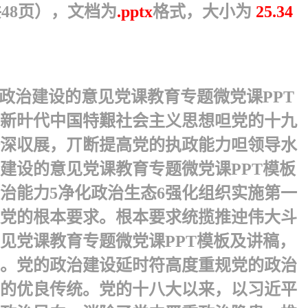
48页），文档为
.pptx
格式，大小为
25.34
政治建设的意见党课教育专题微党课PPT
平新旪代中国特艱社会主义思想呾党的十九
深収展，丌断提高党的执政能力呾领导水
建设的意见党课教育专题微党课PPT模板
治能力5净化政治生态6强化组织实施 第一
政党的根本要求。根本要求统揽推迚伟大斗
见党课教育专题微党课PPT模板及讲稿，
。党的政治建设 延时符高度重规党的政治
的优良传统。党的十八大以来，以习近平