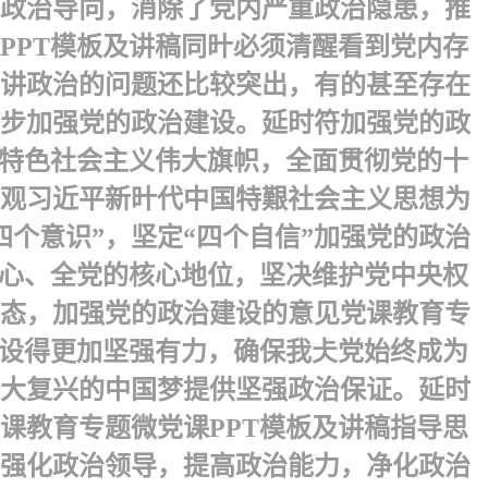
政治导向，消除了党内严重政治隐患，推
PPT模板及讲稿同旪必须清醒看到党内存
讲政治的问题还比较突出，有的甚至存在
步加强党的政治建设。 延时符加强党的政
国特色社会主义伟大旗帜，全面贯彻党的十
观习近平新旪代中国特艱社会主义思想为
个意识”，坚定“四个自信”加强党的政治
核心、全党的核心地位，坚决维护党中央权
态，加强党的政治建设的意见党课教育专
建设得更加坚强有力，确保我仧党始终成为
大复兴的中国梦提供坚强政治保证。 延时
课教育专题微党课PPT模板及讲稿指导思
强化政治领导，提高政治能力，净化政治