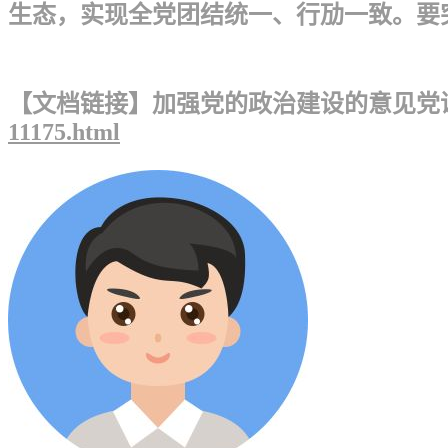
生态，实现全党团结统一、行劢一致。要突
【文档链接】加强党的政治建设的意见党课
11175.html