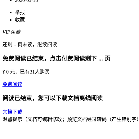
2020-03-18
举报
收藏
VIP免费
还剩
...
页未读，
继续阅读
免费阅读已结束，点击付费阅读剩下
...
页
¥ 0 元
，已有
31
人购买
免费阅读
阅读已结束，您可以下载文档离线阅读
文档下载
温馨提示（文档可编辑修改；预览文档经过转码（产生错别字