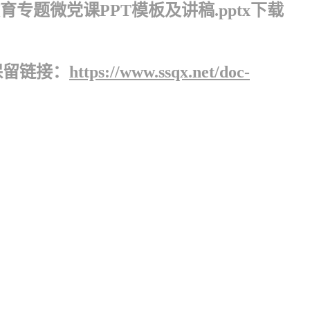
题微党课PPT模板及讲稿.pptx下载
保留链接：
https://www.ssqx.net/doc-