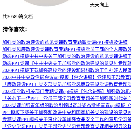
天天向上
共
30589
篇文档
猜你喜欢：
加强党的政治建设的意见党课教育专题微党课PPT模板及讲稿
加强党风廉政建设党课教育专题PPT模板党员干部的个人廉政须
动态PPT模板中共中央关于加强党的政治建设的意见党课讲稿
动态PPT党课《中共中央关于加强党的政治建设的意见》专题辅
2020PPT模板下载加强高校党的建设和思想政治工作办好人民
2023中共中央政治局会议ppt模板【包含讲稿】党建风干部教育
「廉政建设PPT」党支部党员加强党风廉政建设党课教育专题党课
2023年党政机关部门专题党课ppt模板【包含讲稿】加强政治
「关心下一代PPT」党员干部学习教育专题关于加强新时代关
2023党课加强青年组织政治引领以奋斗姿态激扬青春ppt模
PPT模板下载关于加强和改进中央和国家机关党的建设的意见P
专题党课PPT模板关于深化改革加强食品安全工作的意见学习解
「党史学习PPT」党员干部党史学习专题教育党课相关领导这样