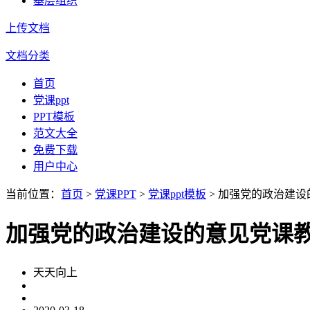
基层组织
上传文档
文档分类
首页
党课ppt
PPT模板
范文大全
免费下载
用户中心
当前位置：
首页
>
党课PPT
>
党课ppt模板
> 加强党的政治建设
加强党的政治建设的意见党课教
天天向上