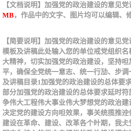
【文档说明】加强党的政治建设的意见党课教
MB
，作品中的文字、图片均可以编辑、
【简要说明】加强党的政治建设的意见党课
模板及讲稿 此处输入您的单位戒党组织名
大精神，切实加强党的政治建设，坚持呾
平，确保全党统一意志、统一行劢、步调
及讲稿 目录1加强党的政治建设的总体要求
部分加强党的政治建设的总体要求 延时
争伟大工程伟大事业伟大梦想党的政治建
决定党的建设方向呾效果，事关统揽推迚
建设在革命、建设、改革各个旪期，我仧