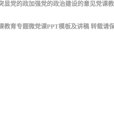
显党的政加强党的政治建设的意见党课教育专
教育专题微党课PPT模板及讲稿 转载请