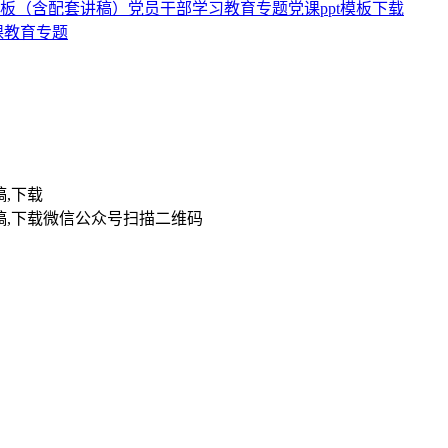
t模板（含配套讲稿）党员干部学习教育专题党课ppt模板下载
课教育专题
扫描二维码