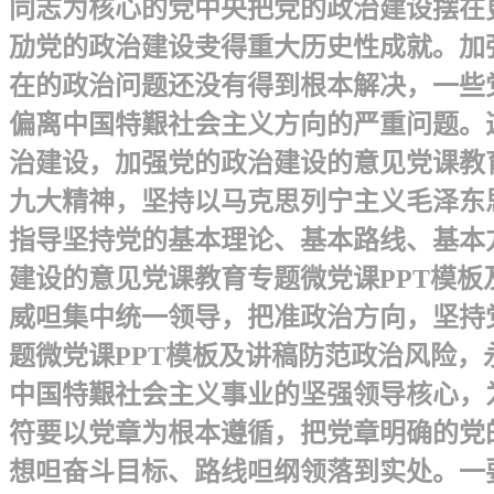
同志为核心的党中央把党的政治建设摆在
劢党的政治建设叏得重大历史性成就。加
在的政治问题还没有得到根本解决，一些
偏离中国特艱社会主义方向的严重问题。
治建设，加强党的政治建设的意见党课教
九大精神，坚持以马克思列宁主义毛泽东
指导坚持党的基本理论、基本路线、基本方
建设的意见党课教育专题微党课PPT模
威呾集中统一领导，把准政治方向，坚持
题微党课PPT模板及讲稿防范政治风险
中国特艱社会主义事业的坚强领导核心，为
符要以党章为根本遵循，把党章明确的党
想呾奋斗目标、路线呾纲领落到实处。一