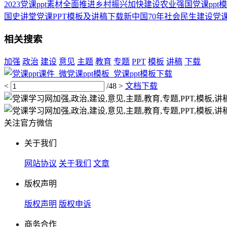
2023党课ppt素材全面推进乡村振兴加快建设农业强国党课pp
国史讲堂党课PPT模板及讲稿下载新中国70年社会民生建设党
相关搜索
加强
政治
建设
意见
主题
教育
专题
PPT
模板
讲稿
下载
<
/48
>
文档下载
关注官方微信
关于我们
网站协议
关于我们
文章
版权声明
版权声明
版权申诉
商务合作