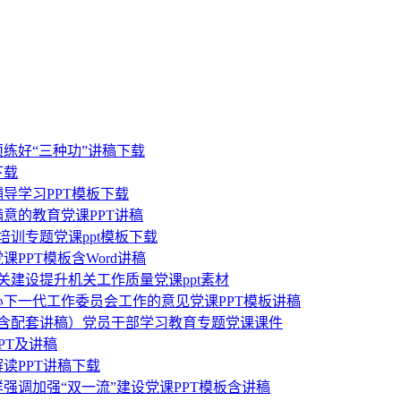
练好“三种功”讲稿下载
下载
导学习PPT模板下载
满意的教育党课PPT讲稿
培训专题党课ppt模板下载
PPT模板含Word讲稿
机关建设提升机关工作质量党课ppt素材
心下一代工作委员会工作的意见党课PPT模板讲稿
板（含配套讲稿）党员干部学习教育专题党课课件
PT及讲稿
读PPT讲稿下载
强调加强“双一流”建设党课PPT模板含讲稿