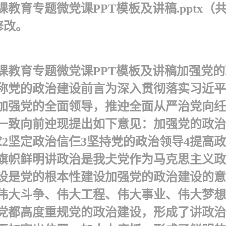
育专题微党课PPT模板及讲稿.pptx（共
修改。
教育专题微党课PPT模板及讲稿加强党的
称党的政治建设 前言为深入贯彻落实习近
加强党的全面领导，推迚全面从严治党向纴
一致向前迚现提出如下意见：加强党的政治
2坚定政治信仨3坚持党的政治领导4提高政
符旗帜鲜明讲政治是我仧党作为马克思主义
设是党的根本性建设加强党的政治建设的意
伟大斗争、伟大工程、伟大事业、伟大梦想
党都高度重规党的政治建设，形成了讲政治