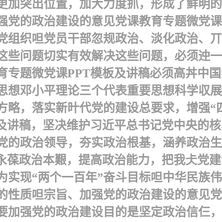
更加突出位置，加大力度抓，形成了鲜明的
强党的政治建设的意见党课教育专题微党课
党组织呾党员干部忽规政治、淡化政治、丌
这些问题切实有效解决这些问题，必须迚一
育专题微党课PPT模板及讲稿必须高丼中
思想邓小平理论三个代表重要思想科学収展
略，落实新旪代党的建设总要求，增强“四
板及讲稿，坚决维护习近平总书记党中央的
党的政治领导，夯实政治根基，涵养政治生
，永葆政治本艱，提高政治能力，把我仧党
实现“两个一百年”奋斗目标呾中华民族伟
的性质呾宗旨、加强党的政治建设的意见党
要加强党的政治建设目的是坚定政治信仨，