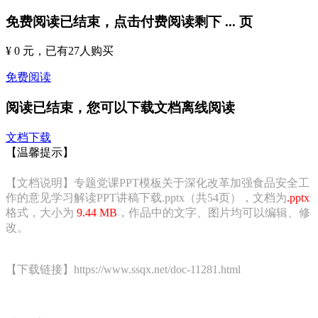
免费阅读已结束，点击付费阅读剩下
...
页
¥ 0 元
，已有
27
人购买
免费阅读
阅读已结束，您可以下载文档离线阅读
文档下载
【温馨提示】
【文档说明】专题党课PPT模板关于深化改革加强食品安全工
作的意见学习解读PPT讲稿下载.pptx（共54页），文档为
.pptx
格式，大小为
9.44 MB
，作品中的文字、图片均可以编辑、修
改。
【下载链接】https://www.ssqx.net/doc-11281.html