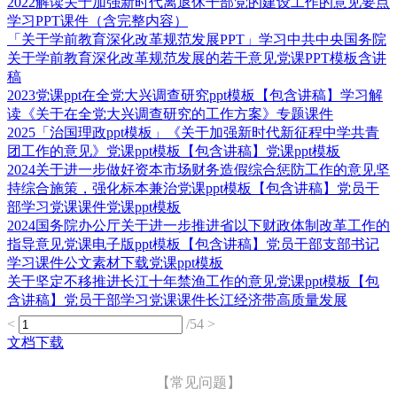
2022解读关于加强新时代离退休干部党的建设工作的意见要点
学习PPT课件（含完整内容）
「关于学前教育深化改革规范发展PPT」学习中共中央国务院
关于学前教育深化改革规范发展的若干意见党课PPT模板含讲
稿
2023党课ppt在全党大兴调查研究ppt模板【包含讲稿】学习解
读《关于在全党大兴调查研究的工作方案》专题课件
2025「治国理政ppt模板」《关于加强新时代新征程中学共青
团工作的意见》党课ppt模板【包含讲稿】党课ppt模板
2024关于进一步做好资本市场财务造假综合惩防工作的意见坚
持综合施策，强化标本兼治党课ppt模板【包含讲稿】党员干
部学习党课课件党课ppt模板
2024国务院办公厅关于进一步推进省以下财政体制改革工作的
指导意见党课电子版ppt模板【包含讲稿】党员干部支部书记
学习课件公文素材下载党课ppt模板
关于坚定不移推进长江十年禁渔工作的意见党课ppt模板【包
含讲稿】党员干部学习党课课件长江经济带高质量发展
<
/54
>
文档下载
【常见问题】