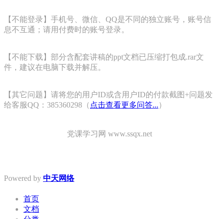
【不能登录】手机号、微信、QQ是不同的独立账号，账号信
息不互通；请用付费时的账号登录。
【不能下载】部分含配套讲稿的ppt文档已压缩打包成.rar文
件，建议在电脑下载并解压。
【其它问题】请将您的用户ID或含用户ID的付款截图+问题发
给客服QQ：385360298（
点击查看更多问答...
）
党课学习网 www.ssqx.net
Powered by
中天网络
首页
文档