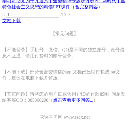
学习贯彻党的十九届六中全会精神专题研讨班PPT新时代中国
特色社会主义思想的精髓PPT课件（含完整内容）
<
/15
>
文档下载
【常见问题】
【不能登录】手机号、微信、QQ是不同的独立账号，账号信
息不互通；请用付费时的账号登录。
【不能下载】部分含配套讲稿的ppt文档已压缩打包成.rar文
件，建议在电脑下载并解压。
【其它问题】请将您的用户ID或含用户ID的付款截图+问题发
给客服QQ：385360298（
点击查看更多问答...
）
党课学习网 www.ssqx.net