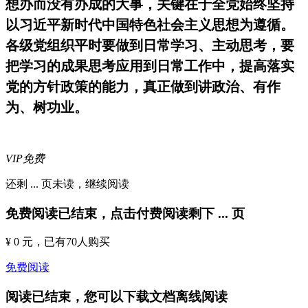
想办而没有办成的大事，关键在于全党始终坚持
以习近平新时代中国特色社会主义思想为遵循。
各级党组织平时要做到日常学习、主动思考，要
把学习的成果思考应用到日常工作中，提高落实
党的方针政策的能力，真正做到讲政治、有作
为、树功业。
VIP免费
还剩
...
页未读，
继续阅读
免费阅读已结束，点击付费阅读剩下
...
页
¥ 0 元
，已有
70
人购买
免费阅读
阅读已结束，您可以下载文档离线阅读