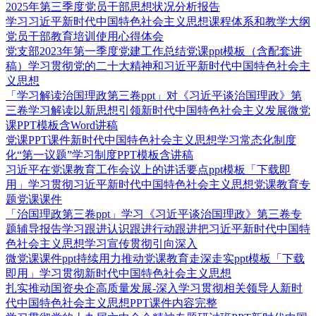
2025年第三季度党员干部思想状况分析报告
学习习近平新时代中国特色社会主义思想课程体系和教学大纲
党员干部教育培训使用心得体会
党支部2023年第一季度党建工作总结党课ppt模板（含配套讲
稿）学习贯彻党的二十大精神和习近平新时代中国特色社会主
义思想
「学习解读治国理政第三卷ppt」对《习近平谈治国理政》第
三卷学习解读以新思想引领新时代中国特色社会主义发展微党
课PPT模板含Word讲稿
党课PPT课件新时代中国特色社会主义思想学习常态化制度
化“第一议题”学习制度PPT模板含讲稿
习近平在党课教育工作会议上的讲话要点ppt模板「下载即
用」学习贯彻习近平新时代中国特色社会主义思想党课教育专
题党课课件
「治国理政第三卷ppt」学习《习近平谈治国理政》第三卷专
题辅导报告学习跟进认识跟进行动跟进把习近平新时代中国特
色社会主义思想学习宣传贯彻引向深入
微党课课件ppt持续用力推动党课教育走深走实ppt模板「下载
即用」学习贯彻新时代中国特色社会主义思想
扎实推动国资央企高质量发展-深入学习贯彻相关领导人新时
代中国特色社会主义思想PPT课件内容完整