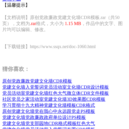
【温馨提示】
【文档说明】原创党政廉政党建文化墙CDR模板.rar（共50
页），文档为
.rar
格式，大小为
1.15 MB
，作品中的文字、图
片均可以编辑、修改。
【下载链接】https://www.ssqx.net/doc-1060.html
猜你喜欢：
原创党政廉政党建文化墙CDR模板
党建文化墙入党誓词党员活动室文化墙CDR设计模板
党员活动室党建文化墙红色大气微立体CDR文件模板
社区党员之家活动室党建文化墙3D效果图CDR模板
学习贯彻十九大精神党建文化墙模板CDR格式
原创党建文化墙党在我心中永远跟党走PS模板
党建文化墙党政廉政政府单位设计PS模板
党建文化墙党支部园地CDR格式模板红色大气