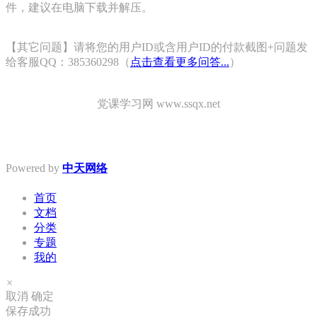
件，建议在电脑下载并解压。
【其它问题】请将您的用户ID或含用户ID的付款截图+问题发
给客服QQ：385360298（
点击查看更多问答...
）
党课学习网 www.ssqx.net
Powered by
中天网络
首页
文档
分类
专题
我的
×
取消
确定
保存成功