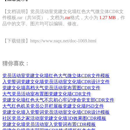
【文档说明】党员活动室党建文化墙红色大气微立体CDR文
件模板.rar（共50页），文档为
.rar
格式，大小为
1.27 MB
，作
品中的文字、图片均可以编辑、修改。
【下载链接】https://www.ssqx.net/doc-1069.html
猜你喜欢：
党员活动室党建文化墙红色大气微立体CDR文件模板
入党誓词党建文化墙党员活动室文化墙CDR设计文件
党建文化墙高档大气党员活动室布置图CDR文件
大气党员活动室布置图党建文化墙CDR文件
党建文化墙红色大气不忘初心牢记使命党支部CDR文件
大气红色机关党员公开栏展板党建文化墙PSD文件
党建文化墙入党誓词党员活动室文化墙CDR设计模板
社区党员之家活动室党建文化墙3D效果图CDR模板
党建文化墙党员活动室入党誓词布置CDR模板