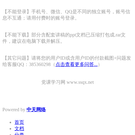
【不能登录】手机号、微信、QQ是不同的独立账号，账号信
息不互通；请用付费时的账号登录。
【不能下载】部分含配套讲稿的ppt文档已压缩打包成.rar文
件，建议在电脑下载并解压。
【其它问题】请将您的用户ID或含用户ID的付款截图+问题发
给客服QQ：385360298（
点击查看更多问答...
）
党课学习网 www.ssqx.net
Powered by
中天网络
首页
文档
分类