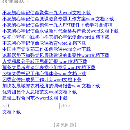
猜你喜欢：
不忘初心牢记使命聚焦十九大word文档下载
不忘初心牢记使命党课教育专题工作方案word文档下载
不忘初心牢记使命聚焦十九大PPT课件下载学习含讲稿
不忘初心牢记使命永做新时代合格共产党员word文档下载
悟初心守初心践初心不忘初心牢记使命word文档下载
不忘初心牢记使命党课教育word文档下载
中国共产党支部工作条例党课word文档下载
论新形势下加强党风廉政建设的重要性word文档下载
入党积极分子转正思想汇报 word文档下载
预备党员考察鉴定表党小组意见word文档下载
乡镇党委书记工作心得体会word文档下载
团委宣传部成员工作计划word文档下载
加快发展城郊农村经济的调研报告word文档下载
优秀团员个人总结范文word文档下载
建设工程合同范本word文档下载
<
/10
>
文档下载
【常见问题】