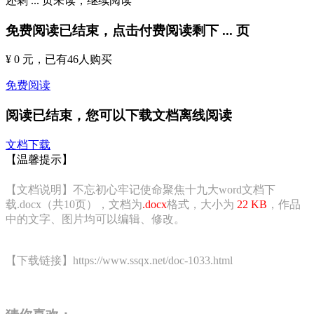
还剩
...
页未读，
继续阅读
免费阅读已结束，点击付费阅读剩下
...
页
¥ 0 元
，已有
46
人购买
免费阅读
阅读已结束，您可以下载文档离线阅读
文档下载
【温馨提示】
【文档说明】不忘初心牢记使命聚焦十九大word文档下
载.docx（共10页），文档为
.docx
格式，大小为
22 KB
，作品
中的文字、图片均可以编辑、修改。
【下载链接】https://www.ssqx.net/doc-1033.html