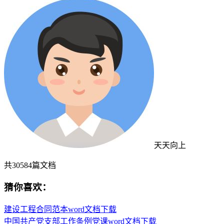
天天向上
共
30584
篇文档
猜你喜欢：
建设工程合同范本word文档下载
中国共产党支部工作条例党课word文档下载