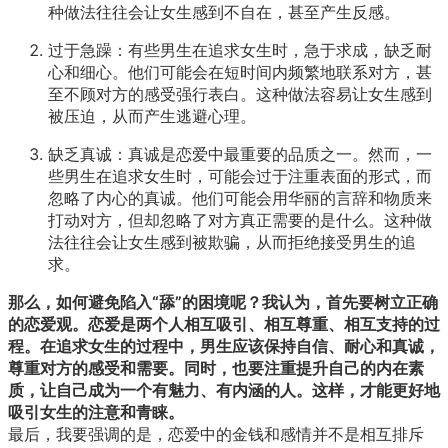
种做法往往会让女生感到不自在，甚至产生反感。
过于急躁：有些男生在追求女生时，急于求成，缺乏耐
心和细心。他们可能会在短时间内频繁地联系对方，甚
至不顾对方的感受强行表白。这种做法容易让女生感到
被压迫，从而产生逃避心理。
缺乏真诚：真诚是恋爱中最重要的品质之一。然而，一
些男生在追求女生时，可能会过于注重表面的形式，而
忽略了内心的真诚。他们可能会用华丽的言辞和物质来
打动对方，但却忽略了对方真正需要的是什么。这种做
法往往会让女生感到被欺骗，从而拒绝接受男生的追
求。
那么，如何避免陷入“舔”的困境呢？我认为，首先要树立正确
的恋爱观。恋爱是两个人相互吸引、相互尊重、相互支持的过
程。在追求女生的过程中，男生应该保持自信、耐心和真诚，
尊重对方的感受和需要。同时，也要注重提升自己的内在素
质，让自己成为一个有魅力、有内涵的人。这样，才能更好地
吸引女生的注意和青睐。
最后，我要强调的是，恋爱中的金钱和感情并不是相互排斥