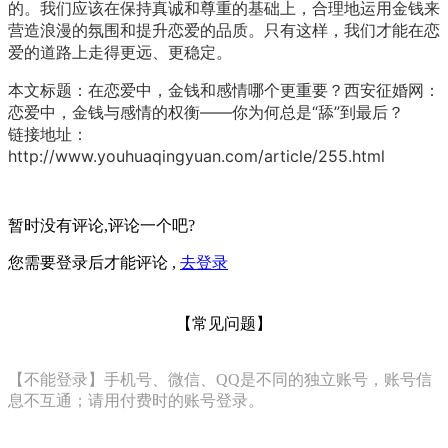
的。我们应该在保持真诚和尊重的基础上，合理地运用金钱来
营造浪漫的氛围和提升恋爱的品质。只有这样，我们才能在
恋
爱
的道路上走得更远、更稳定。
本文标题：
在恋爱中，金钱和感情哪个更重要？西安征婚网：
恋爱中，金钱与感情的权衡——你为何总是“舔”到最后？
链接地址：
http://www.youhuaqingyuan.com/article/255.html
暂时没有评论,评论一个吧?
您需要登录后才能评论 ,
去登录
【常见问题】
【不能登录】手机号、微信、QQ是不同的独立账号，账号信
息不互通；请用付费时的账号登录。