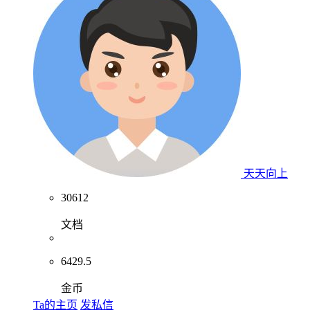
天天向上
30612
文档
6429.5
金币
Ta的主页
发私信