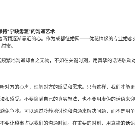
保持“宁缺毋滥”的沟通艺术
着两颗逐渐靠近的心。作为成都征婚网——优花情缘的专业婚恋
、甜蜜。
与其频繁地沟通却言之无物，不如在关键时刻，用真挚的话语触动
听对方的心声，理解对方的感受和需求。只有这样，我们才能更
法和感受。不要隐瞒自己的真实想法，也不要用虚伪的话语来迎
避免争吵。可以通过冷静地讨论和沟通来解决问题，而不是用争
不要让琐事占据我们的沟通时间。在重要的时刻，用真挚的话语