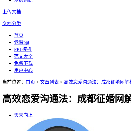
基层组织
上传文档
文档分类
首页
党课ppt
PPT模板
范文大全
免费下载
用户中心
当前位置：
首页
>
文章列表
>
高效恋爱沟通法：成都征婚网解析
高效恋爱沟通法：成都征婚网解
天天向上