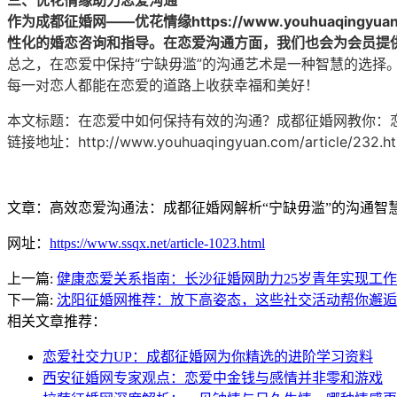
作为
成都征婚网
——优花情缘https://www.youhuaqingyua
性化的婚恋咨询和指导。在恋爱沟通方面，我们也会为会员提
总之，在恋爱中保持“宁缺毋滥”的沟通艺术是一种智慧的选
每一对恋人都能在恋爱的道路上收获幸福和美好！
本文标题：
在恋爱中如何保持有效的沟通？成都征婚网教你：恋
链接地址：
http://www.youhuaqingyuan.com/article/232.h
文章：高效恋爱沟通法：成都征婚网解析“宁缺毋滥”的沟通智
网址：
https://www.ssqx.net/article-1023.html
上一篇:
健康恋爱关系指南：长沙征婚网助力25岁青年实现工
下一篇:
沈阳征婚网推荐：放下高姿态，这些社交活动帮你邂逅
相关文章推荐：
恋爱社交力UP：成都征婚网为你精选的进阶学习资料
西安征婚网专家观点：恋爱中金钱与感情并非零和游戏