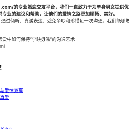
n.com/的专业
婚恋交友
平台，我们一直致力于为单身男女提供优
供专业的建议和帮助，让他们的爱情之路更加顺畅、美好。
择。通过倾听、真诚表达、避免争吵和珍惜每一次沟通，我们能够
爱中如何保持“宁缺毋滥”的沟通艺术
tml
慧
作与爱情双赢
真爱