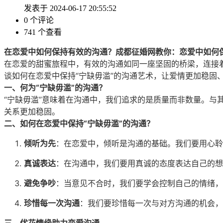
发表于 2024-06-17 20:55:52
0 个评论
741 个查看
在恋爱中如何保持有效的沟通？
成都征婚网
教你：恋爱中如何
在恋爱的甜蜜旅程中，有效的沟通如同一座坚固的桥梁，连接
谈如何在恋爱中保持“宁缺毋滥”的沟通艺术，让爱情更加稳固
一、何为“宁缺毋滥”的沟通？
“宁缺毋滥”意味着在沟通中，我们追求的是质量而非数量。
关系更加稳固。
二、如何在恋爱中保持“宁缺毋滥”的沟通？
倾听为先
：在恋爱中，倾听是沟通的基础。我们要用心聆
真诚表达
：在沟通中，我们要用真诚的态度表达自己的想
避免争吵
：当意见不合时，我们要学会控制自己的情绪，
珍惜每一次沟通
：我们要珍惜每一次与对方沟通的机会，
三、优花情缘助力恋爱沟通