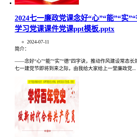
2024七一廉政党课念好“心”“能”“
学习党课课件党课ppt模板.pptx
2024-07-11
简介：
——念好“心”“能”“实”“德”四字诀，推动作风建设常
七一建党节即将到来之际，由我给大家给上一堂廉政党...