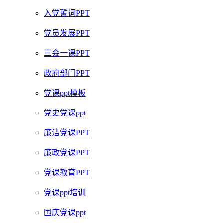
入党誓词PPT
党员发展PPT
三会一课PPT
政府部门PPT
党课ppt模板
党史党课ppt
廉洁党课PPT
廉政党课PPT
党课教育PPT
党课ppt培训
国庆党课ppt