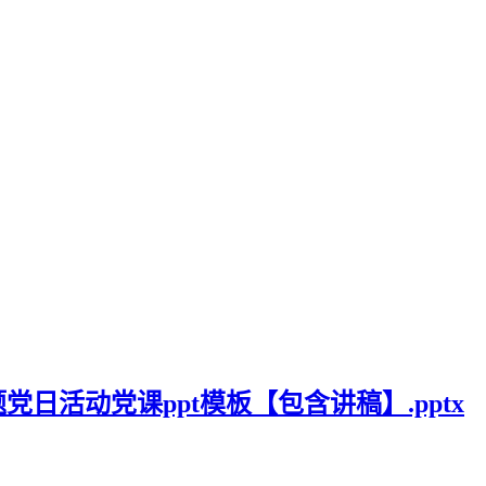
题党日活动党课ppt模板【包含讲稿】.pptx