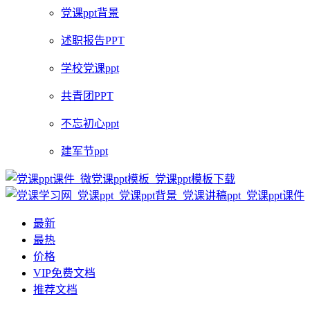
党课ppt背景
述职报告PPT
学校党课ppt
共青团PPT
不忘初心ppt
建军节ppt
最新
最热
价格
VIP免费文档
推荐文档