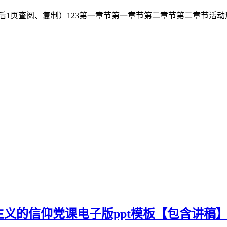
1页查阅、复制） 123 第一章节第一章节 第二章节第二章节 
思主义的信仰党课电子版ppt模板【包含讲