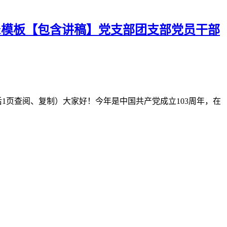
ppt模板【包含讲稿】党支部团支部党员干部
后1页查阅、复制） 大家好！今年是中国共产党成立103周年，在