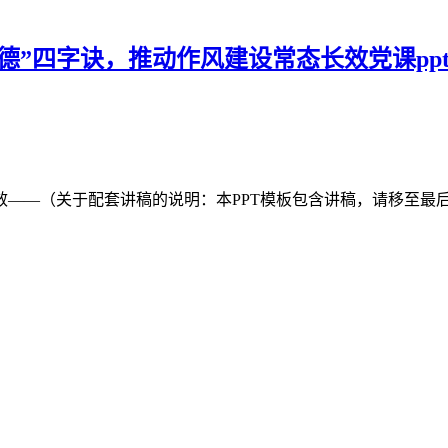
实”“德”四字诀，推动作风建设常态长效党课
态长效——（关于配套讲稿的说明：本PPT模板包含讲稿，请移至最