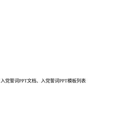
、入党誓词PPT文档、入党誓词PPT模板列表