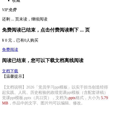
收藏
VIP免费
还剩
...
页未读，
继续阅读
免费阅读已结束，点击付费阅读剩下
...
页
¥ 0 元
，已有
0
人购买
免费阅读
阅读已结束，您可以下载文档离线阅读
文档下载
【温馨提示】
【文档说明】2026「党员学习ppt模板」以实干担当创造经得
起实践、人民、历史检验的政绩党课ppt模板（含配套讲稿）
党课ppt模板.pptx（共22页），文档为
.pptx
格式，大小为
5.79
MB
，作品中的文字、图片均可以编辑、修改。