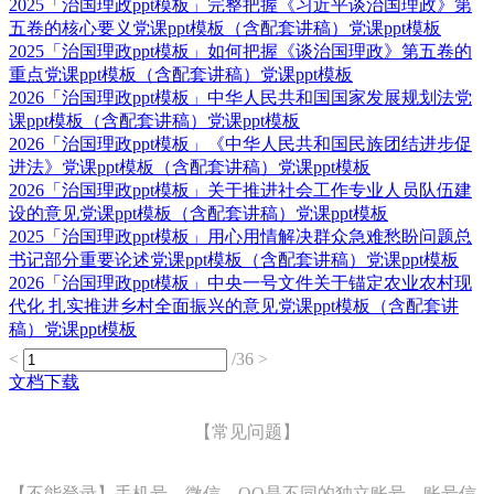
2025「治国理政ppt模板」完整把握《习近平谈治国理政》第
五卷的核心要义党课ppt模板（含配套讲稿）党课ppt模板
2025「治国理政ppt模板」如何把握《谈治国理政》第五卷的
重点党课ppt模板（含配套讲稿）党课ppt模板
2026「治国理政ppt模板」中华人民共和国国家发展规划法党
课ppt模板（含配套讲稿）党课ppt模板
2026「治国理政ppt模板」《中华人民共和国民族团结进步促
进法》党课ppt模板（含配套讲稿）党课ppt模板
2026「治国理政ppt模板」关于推进社会工作专业人员队伍建
设的意见党课ppt模板（含配套讲稿）党课ppt模板
2025「治国理政ppt模板」用心用情解决群众急难愁盼问题总
书记部分重要论述党课ppt模板（含配套讲稿）党课ppt模板
2026「治国理政ppt模板」中央一号文件关于锚定农业农村现
代化 扎实推进乡村全面振兴的意见党课ppt模板（含配套讲
稿）党课ppt模板
<
/36
>
文档下载
【常见问题】
【不能登录】手机号、微信、QQ是不同的独立账号，账号信