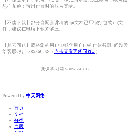
息不互通；请用付费时的账号登录。
【不能下载】部分含配套讲稿的ppt文档已压缩打包成.rar文
件，建议在电脑下载并解压。
【其它问题】请将您的用户ID或含用户ID的付款截图+问题发
给客服QQ：385360298（
点击查看更多问答...
）
党课学习网 www.ssqx.net
Powered by
中天网络
首页
文档
分类
专题