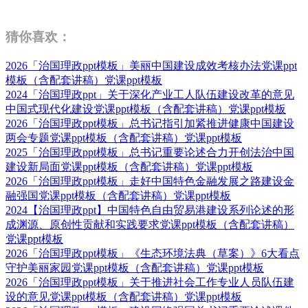
猜你喜欢：
2026「治国理政ppt模板」美丽中国建设成效考核办法党课ppt
模板（含配套讲稿）党课ppt模板
2024「治国理政ppt」关于深化产业工人队伍建设改革的意见
中国式现代化建设党课ppt模板（含配套讲稿）党课ppt模板
2026「治国理政ppt模板」总书记指引加紧推进健康中国建设
两会专题党课ppt模板（含配套讲稿）党课ppt模板
2025「治国理政ppt模板」总书记重要论述合力开创法治中国
建设新局面党课ppt模板（含配套讲稿）党课ppt模板
2026「治国理政ppt模板」走好中国特色金融发展之路建设金
融强国党课ppt模板（含配套讲稿）党课ppt模板
2024【治国理政ppt】中国特色自由贸易港建设系列论述的形
成渊源、原创性贡献和实践要求党课ppt模板（含配套讲稿）
党课ppt模板
2026「治国理政ppt模板」《生态环境法典（草案）》6大看点
守护美丽家园党课ppt模板（含配套讲稿）党课ppt模板
2026「治国理政ppt模板」关于推进社会工作专业人员队伍建
设的意见党课ppt模板（含配套讲稿）党课ppt模板