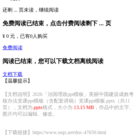
还剩
...
页未读，
继续阅读
免费阅读已结束，点击付费阅读剩下
...
页
¥ 0 元
，已有
0
人购买
免费阅读
阅读已结束，您可以下载文档离线阅读
文档下载
【温馨提示】
【文档说明】2026「治国理政ppt模板」美丽中国建设成效考
核办法党课ppt模板（含配套讲稿）党课ppt模板.pptx（共11
页），文档为
.pptx
格式，大小为
13.15 MB
，作品中的文字、
图片均可以编辑、修改。
【下载链接】https://www.ssqx.net/doc-47650.html