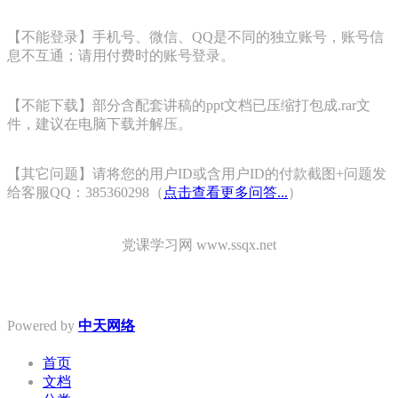
【不能登录】手机号、微信、QQ是不同的独立账号，账号信
息不互通；请用付费时的账号登录。
【不能下载】部分含配套讲稿的ppt文档已压缩打包成.rar文
件，建议在电脑下载并解压。
【其它问题】请将您的用户ID或含用户ID的付款截图+问题发
给客服QQ：385360298（
点击查看更多问答...
）
党课学习网 www.ssqx.net
Powered by
中天网络
首页
文档