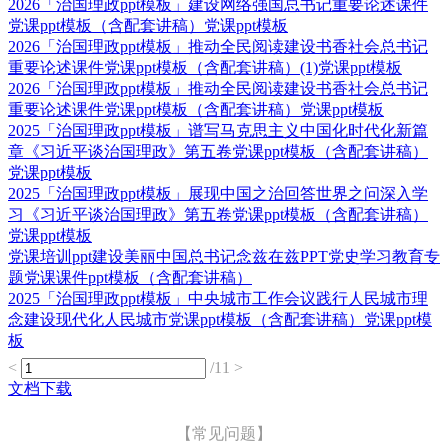
2026「治国理政ppt模板」建设网络强国总书记重要论述课件
党课ppt模板（含配套讲稿）党课ppt模板
2026「治国理政ppt模板」推动全民阅读建设书香社会总书记
重要论述课件党课ppt模板（含配套讲稿）(1)党课ppt模板
2026「治国理政ppt模板」推动全民阅读建设书香社会总书记
重要论述课件党课ppt模板（含配套讲稿）党课ppt模板
2025「治国理政ppt模板」谱写马克思主义中国化时代化新篇
章《习近平谈治国理政》第五卷党课ppt模板（含配套讲稿）
党课ppt模板
2025「治国理政ppt模板」展现中国之治回答世界之问深入学
习《习近平谈治国理政》第五卷党课ppt模板（含配套讲稿）
党课ppt模板
党课培训ppt建设美丽中国总书记念兹在兹PPT党史学习教育专
题党课课件ppt模板（含配套讲稿）
2025「治国理政ppt模板」中央城市工作会议践行人民城市理
念建设现代化人民城市党课ppt模板（含配套讲稿）党课ppt模
板
<
/11
>
文档下载
【常见问题】