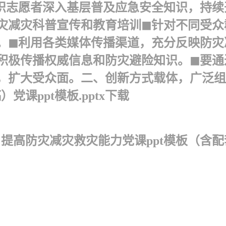
织志愿者深入基层普及应急安全知识，持续
灾减灾科普宣传和教育培训 ◼针对不同受
。◼利用各类媒体传播渠道，充分反映防灾
积极传播权威信息和防灾避险知识。◼要通
扩大受众面。二、创新方式载体，广泛组织防
课ppt模板.pptx下载
t」提高防灾减灾救灾能力党课ppt模板（含配