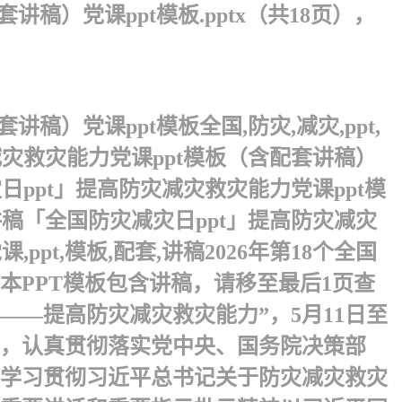
稿）党课ppt模板.pptx（共18页），
稿）党课ppt模板全国,防灾,减灾,ppt,
防灾减灾救灾能力党课ppt模板（含配套讲稿）
灾减灾日ppt」提高防灾减灾救灾能力党课ppt模
配套,讲稿「全国防灾减灾日ppt」提高防灾减灾
ppt,模板,配套,讲稿 2026年第18个全国
PPT模板包含讲稿，请移至最后1页查
——提高防灾减灾救灾能力”，5月11日至
述，认真贯彻落实党中央、国务院决策部
入学习贯彻习近平总书记关于防灾减灾救灾