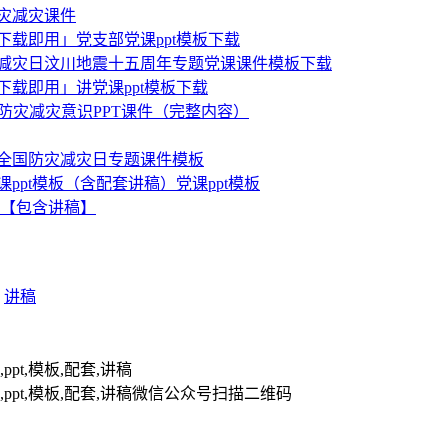
防灾减灾课件
下载即用」党支部党课ppt模板下载
防灾减灾日汶川地震十五周年专题党课课件模板下载
下载即用」讲党课ppt模板下载
防灾减灾意识PPT课件（完整内容）
5个全国防灾减灾日专题课件模板
ppt模板（含配套讲稿）党课ppt模板
板【包含讲稿】
讲稿
扫描二维码