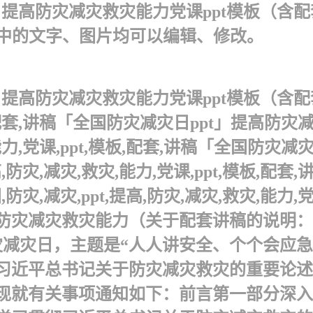
」提高防灾减灾救灾能力党课ppt模板（含配套讲
中的文字、图片均可以编辑、修改。
提高防灾减灾救灾能力党课ppt模板（含配套讲
模板,配套,讲稿「全国防灾减灾日ppt」提高
灾,能力,党课,ppt,模板,配套,讲稿「全国防
,防灾,减灾,救灾,能力,党课,ppt,模板,
减灾,ppt,提高,防灾,减灾,救灾,能力,党课,
防灾减灾救灾能力（关于配套讲稿的说明：本
防灾减灾日，主题是“人人讲安全、个个会应急
彻习近平总书记关于防灾减灾救灾的重要论
现就有关事项通知如下：前言 第一部分深