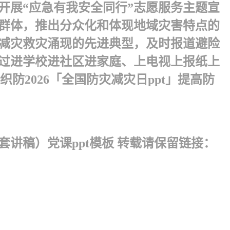
开展“应急有我安全同行”志愿服务主题宣
众群体，推出分众化和体现地域灾害特点的
减灾救灾涌现的先进典型，及时报道避险
过进学校进社区进家庭、上电视上报纸上
2026「全国防灾减灾日ppt」提高防
套讲稿）党课ppt模板 转载请保留链接：