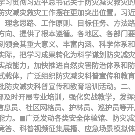
入学习贯彻习近平总书记关于防灾减灾救灾
防灾减灾救灾工作摆在更加突出位置，习近
、理念思路、工作原则、目标任务、方法路
方向、提供了根本遵循。各地区、各部门要
刻领会其重大意义、丰富内涵、科学体系和
实际，把学习成果转化为科学谋划防灾减灾
实战能力，加快推进自然灾害防治体系和防
式载体，广泛组织防灾减灾科普宣传和教育
批防灾减灾科普宣传和教育培训活动。二、
干部及时开展专业培训，强化实战教学，发
信息员、社区网格员、护林员、巡护员等开
能力。◼广泛发动各类安全体验馆、防灾减
竞答、科普视频征集展播、应急场景模拟体