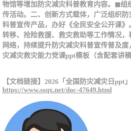
物馆等增加防灾减灾科普教育内容。◼组
传活动。二、创新方式载体，广泛组织防
科普宣传产品，办好《全民安全公开课》
转移、抢险救援、救灾救助等工作情况，
网络，持续提升防灾减灾科普宣传普及度，
灾减灾救灾能力党课ppt模板（含配套讲稿）党
【文档链接】2026「全国防灾减灾日pp
https://www.ssqx.net/doc-47649.html