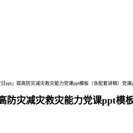
减灾日ppt」提高防灾减灾救灾能力党课ppt模板（含配套讲稿）党课p
」提高防灾减灾救灾能力党课ppt模