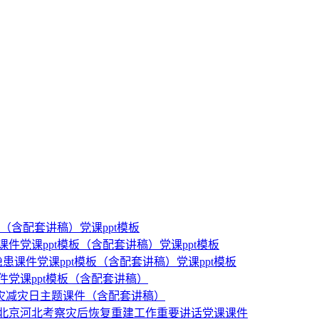
板（含配套讲稿）党课ppt模板
课件党课ppt模板（含配套讲稿）党课ppt模板
隐患课件党课ppt模板（含配套讲稿）党课ppt模板
件党课ppt模板（含配套讲稿）
国防灾减灾日主题课件（含配套讲稿）
记在北京河北考察灾后恢复重建工作重要讲话党课课件