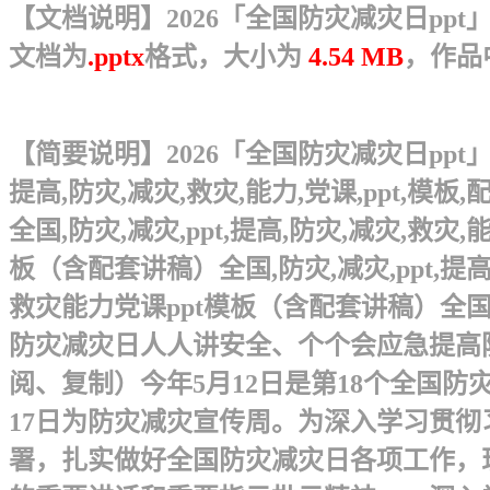
【文档说明】2026「全国防灾减灾日ppt
文档为
.pptx
格式，大小为
4.54 MB
，作品
【简要说明】2026「全国防灾减灾日ppt」
提高,防灾,减灾,救灾,能力,党课,ppt,
全国,防灾,减灾,ppt,提高,防灾,减灾,救
板（含配套讲稿）全国,防灾,减灾,ppt,提高
救灾能力党课ppt模板（含配套讲稿）全国,防灾,
防灾减灾日人人讲安全、个个会应急提高
阅、复制） 今年5月12日是第18个全国
17日为防灾减灾宣传周。为深入学习贯
署，扎实做好全国防灾减灾日各项工作，