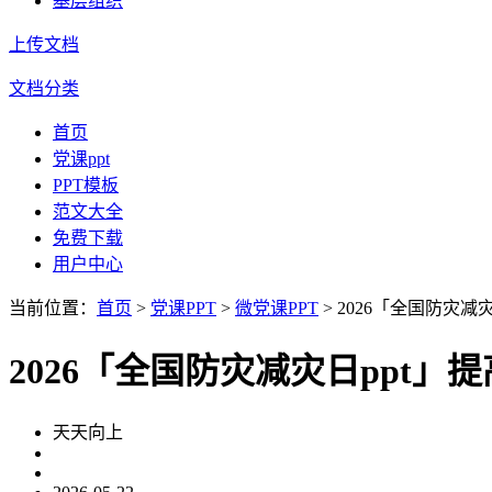
基层组织
上传文档
文档分类
首页
党课ppt
PPT模板
范文大全
免费下载
用户中心
当前位置：
首页
>
党课PPT
>
微党课PPT
> 2026「全国防灾
2026「全国防灾减灾日ppt
天天向上