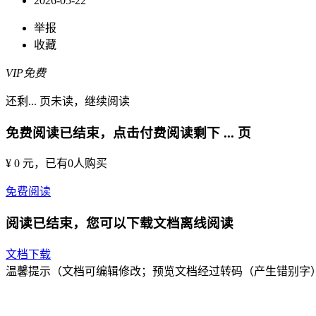
2026-05-22
举报
收藏
VIP免费
还剩
...
页未读，
继续阅读
免费阅读已结束，点击付费阅读剩下
...
页
¥ 0 元
，已有
0
人购买
免费阅读
阅读已结束，您可以下载文档离线阅读
文档下载
温馨提示（文档可编辑修改；预览文档经过转码（产生错别字