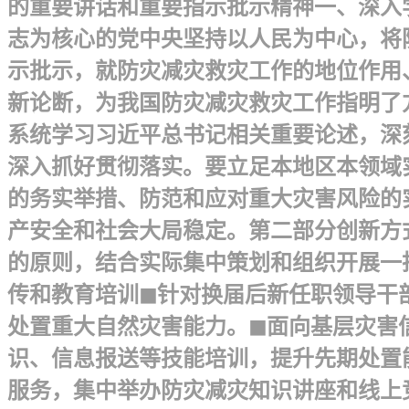
的重要讲话和重要指示批示精神 一、深
志为核心的党中央坚持以人民为中心，将
示批示，就防灾减灾救灾工作的地位作用
新论断，为我国防灾减灾救灾工作指明了
系统学习习近平总书记相关重要论述，深
深入抓好贯彻落实。要立足本地区本领域
的务实举措、防范和应对重大灾害风险的
产安全和社会大局稳定。 第二部分创新方
的原则，结合实际集中策划和组织开展一
传和教育培训 ◼针对换届后新任职领导
处置重大自然灾害能力。◼面向基层灾害
识、信息报送等技能培训，提升先期处置
服务，集中举办防灾减灾知识讲座和线上