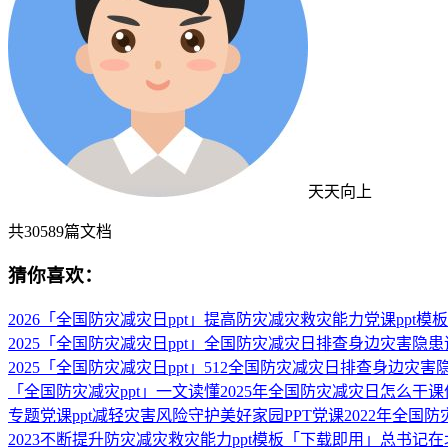
天天向上
共
30589
篇文档
猜你喜欢：
2026「全国防灾减灾日ppt」提高防灾减灾救灾能力党课ppt模
2025「全国防灾减灾日ppt」全国防灾减灾日排查身边灾害隐患
2025「全国防灾减灾日ppt」512全国防灾减灾日排查身边灾害
「全国防灾减灾ppt」一文读懂2025年全国防灾减灾日怎么干课
专题党课ppt减轻灾害风险守护美好家园PPT党课2022年全
2023不断提升防灾减灾救灾能力ppt模板「下载即用」总书