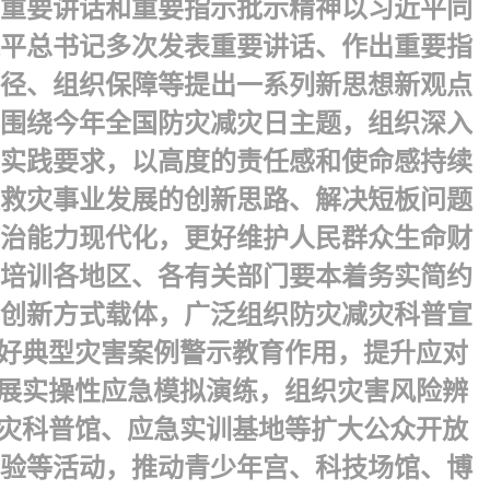
的重要讲话和重要指示批示精神以习近平同
平总书记多次发表重要讲话、作出重要指
径、组织保障等提出一系列新思想新观点
围绕今年全国防灾减灾日主题，组织深入
实践要求，以高度的责任感和使命感持续
救灾事业发展的创新思路、解决短板问题
治能力现代化，更好维护人民群众生命财
培训 各地区、各有关部门要本着务实简约
创新方式载体，广泛组织防灾减灾科普宣
挥好典型灾害案例警示教育作用，提升应对
展实操性应急模拟演练，组织灾害风险辨
灾科普馆、应急实训基地等扩大公众开放
验等活动，推动青少年宫、科技场馆、博