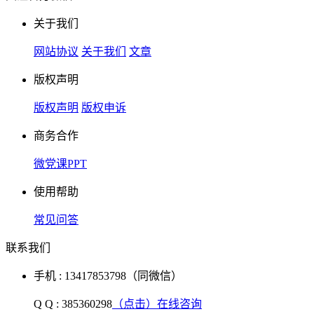
关于我们
网站协议
关于我们
文章
版权声明
版权声明
版权申诉
商务合作
微党课PPT
使用帮助
常见问答
联系我们
手机 : 13417853798（同微信）
Q Q : 385360298
（点击）在线咨询