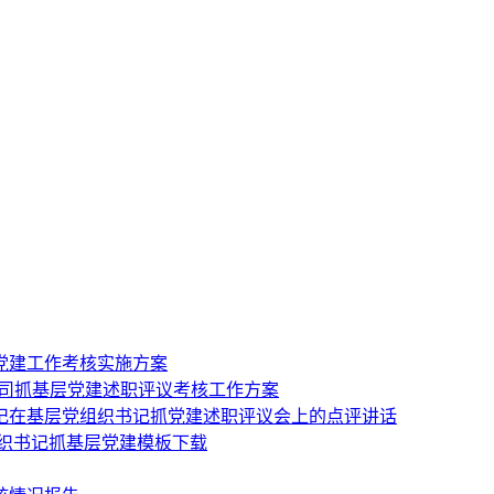
党建工作考核实施方案
话公司抓基层党建述职评议考核工作方案
记在基层党组织书记抓党建述职评议会上的点评讲话
组织书记抓基层党建模板下载