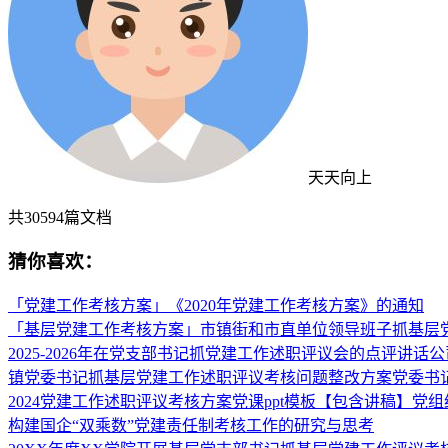
天天向上
共
30594
篇文档
猜你喜欢：
「党建工作考核方案」《2020年党建工作考核方案》的通知
「基层党建工作考核方案」市镇街和市直单位领导班子抓基层
2025-2026年在党支部书记抓党建工作述职评议会的点评讲
镇党委书记抓基层党建工作述职评议考核问题整改方案党委书
2024党建工作述职评议考核方案党课ppt模板【包含讲稿】党
构建国企“双乘数”党建责任制考核工作的研究与思考