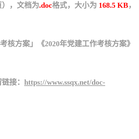
页），文档为
.doc
格式，大小为
168.5 KB
，
考核方案」《2020年党建工作考核方案》
留链接：
https://www.ssqx.net/doc-