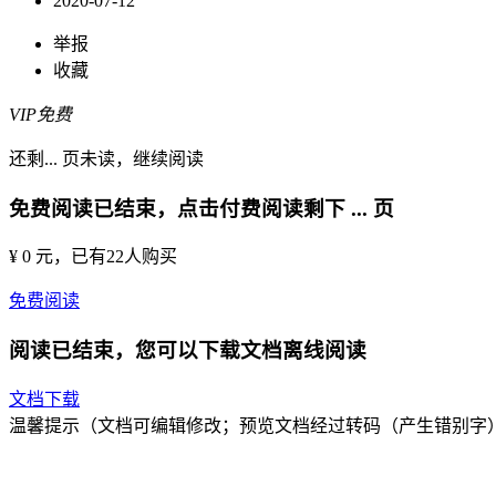
2020-07-12
举报
收藏
VIP免费
还剩
...
页未读，
继续阅读
免费阅读已结束，点击付费阅读剩下
...
页
¥ 0 元
，已有
22
人购买
免费阅读
阅读已结束，您可以下载文档离线阅读
文档下载
温馨提示（文档可编辑修改；预览文档经过转码（产生错别字