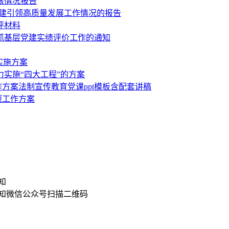
核情况报告
于党建引领高质量发展工作情况的报告
评材料
）抓基层党建实绩评价工作的通知
实施方案
实施“四大工程”的方案
方案法制宣传教育党课ppt模板含配套讲稿
项工作方案
扫描二维码