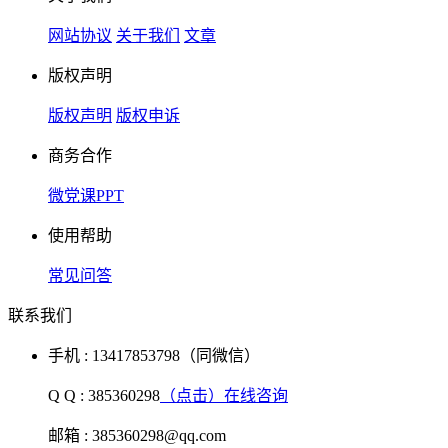
网站协议
关于我们
文章
版权声明
版权声明
版权申诉
商务合作
微党课PPT
使用帮助
常见问答
联系我们
手机 : 13417853798（同微信）
Q Q : 385360298
（点击）在线咨询
邮箱 : 385360298@qq.com