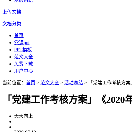
基层组织
上传文档
文档分类
首页
党课ppt
PPT模板
范文大全
免费下载
用户中心
当前位置：
首页
>
范文大全
>
活动总结
> 「党建工作考核方案
「党建工作考核方案」《202
天天向上