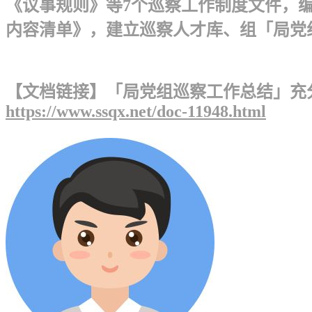
《议事规则》等7个巡察工作制度文件，
内容清单》，建立巡察人才库、组「局党组
【文档链接】「局党组巡察工作总结」充
https://www.ssqx.net/doc-11948.html