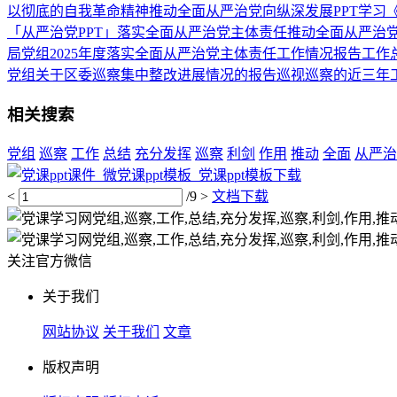
以彻底的自我革命精神推动全面从严治党向纵深发展PPT学习
「从严治党PPT」落实全面从严治党主体责任推动全面从严治党
局党组2025年度落实全面从严治党主体责任工作情况报告工作
党组关于区委巡察集中整改进展情况的报告巡视巡察的近三年
相关搜索
党组
巡察
工作
总结
充分发挥
巡察
利剑
作用
推动
全面
从严治
<
/9
>
文档下载
关注官方微信
关于我们
网站协议
关于我们
文章
版权声明