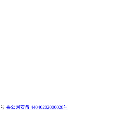
24号
粤公网安备 44040202000028号