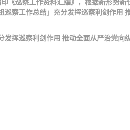
编印《巡察工作资料汇编》，根据新形势新
巡察工作总结」充分发挥巡察利剑作用 推动
分发挥巡察利剑作用 推动全面从严治党向纵