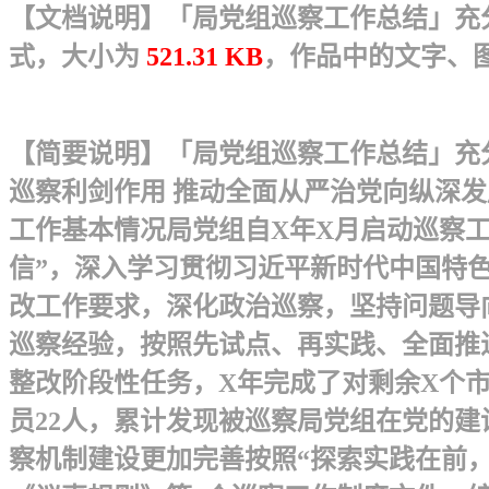
【文档说明】「局党组巡察工作总结」充分
式，大小为
521.31 KB
，作品中的文字、
【简要说明】「局党组巡察工作总结」充
巡察利剑作用 推动全面从严治党向纵深
工作基本情况局党组自X年X月启动巡察工
信”，深入学习贯彻习近平新时代中国特
改工作要求，深化政治巡察，坚持问题导
巡察经验，按照先试点、再实践、全面推
整改阶段性任务，X年完成了对剩余X个
员22人，累计发现被巡察局党组在党的建
察机制建设更加完善按照“探索实践在前