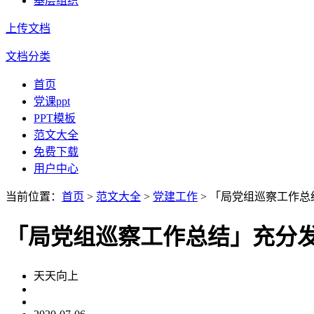
基层组织
上传文档
文档分类
首页
党课ppt
PPT模板
范文大全
免费下载
用户中心
当前位置：
首页
>
范文大全
>
党建工作
> 「局党组巡察工作
「局党组巡察工作总结」充分发
天天向上