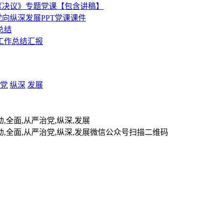
《决议》专题党课【包含讲稿】
向纵深发展PPT党课课件
总结
工作总结汇报
党
纵深
发展
扫描二维码