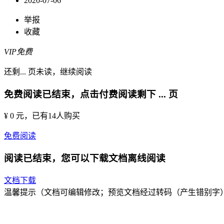
2020-07-06
举报
收藏
VIP免费
还剩
...
页未读，
继续阅读
免费阅读已结束，点击付费阅读剩下
...
页
¥ 0 元
，已有
14
人购买
免费阅读
阅读已结束，您可以下载文档离线阅读
文档下载
温馨提示（文档可编辑修改；预览文档经过转码（产生错别字