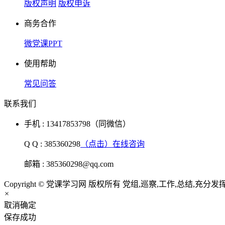
版权声明
版权申诉
商务合作
微党课PPT
使用帮助
常见问答
联系我们
手机 : 13417853798（同微信）
Q Q : 385360298
（点击）在线咨询
邮箱 : 385360298@qq.com
Copyright © 党课学习网 版权所有 党组,巡察,工作,总结,充分
×
取消
确定
保存成功