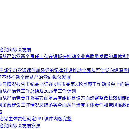
治党向纵深发展
从严治党两个责任上存在短板在推动企业高质量发展的具体实践
员干部学习党课课件加强党的纪律建设推动全面从严治党向纵深发
定不移推动全面从严治党向纵深发展
责任情况报告市纪委书记在X届市委第X轮巡察工作动员会上的讲话
全面从严治党工作总结及2026年工作计划
全面从严治党责任落实方面基层党组织建设方面巡察整改长效机
党风廉政建设工作情况总结落实全面从严治党主体责任和党风廉政
结
治党主体责任规定PPT课件内容完整
严治党向纵深发展党课