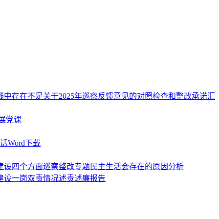
中存在不足关于2025年巡察反馈意见的对照检查和整改承诺汇
展党课
Word下载
制建设四个方面巡察整改专题民主生活会存在的原因分析
建设一岗双责情况述责述廉报告