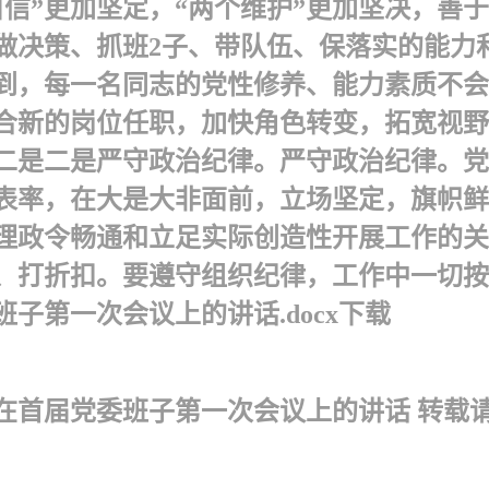
自信”更加坚定，“两个维护”更加坚决，善
做决策、抓班2子、带队伍、保落实的能力
到，每一名同志的党性修养、能力素质不会
合新的岗位任职，加快角色转变，拓宽视野
二是二是严守政治纪律。严守政治纪律。党
表率，在大是大非面前，立场坚定，旗帜鲜
理政令畅通和立足实际创造性开展工作的关
、打折扣。要遵守组织纪律，工作中一切按
子第一次会议上的讲话.docx下载
在首届党委班子第一次会议上的讲话 转载