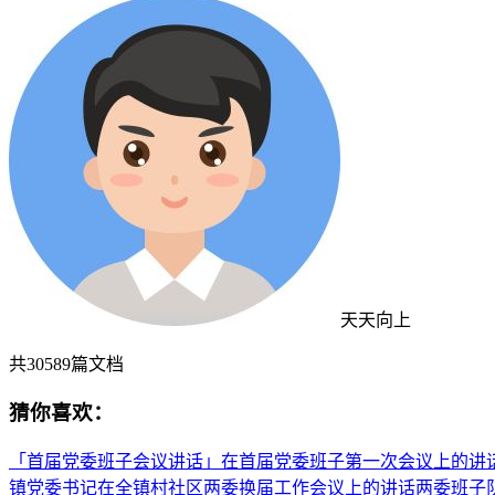
天天向上
共
30589
篇文档
猜你喜欢：
「首届党委班子会议讲话」在首届党委班子第一次会议上的讲
镇党委书记在全镇村社区两委换届工作会议上的讲话两委班子