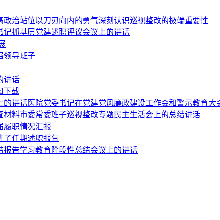
高政治站位以刀刃向内的勇气深刻认识巡视整改的极端重要性
）书记抓基层党建述职评议会议上的讲话
展
强领导班子
的讲话
d下载
议上的讲话医院党委书记在党建党风廉政建设工作会和警示教育大
检查材料市委常委班子巡视整改专题民主生活会上的总结讲话
届履职情况汇报
班子任期述职报告
结报告学习教育阶段性总结会议上的讲话