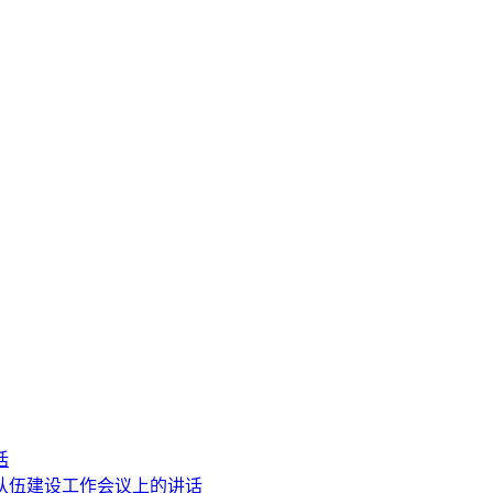
话
队伍建设工作会议上的讲话