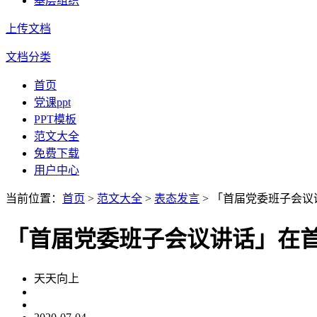
基层组织
上传文档
文档分类
首页
党课ppt
PPT模板
范文大全
免费下载
用户中心
当前位置：
首页
>
范文大全
>
表态发言
> 「首届党委班子会
「首届党委班子会议讲话」在
天天向上