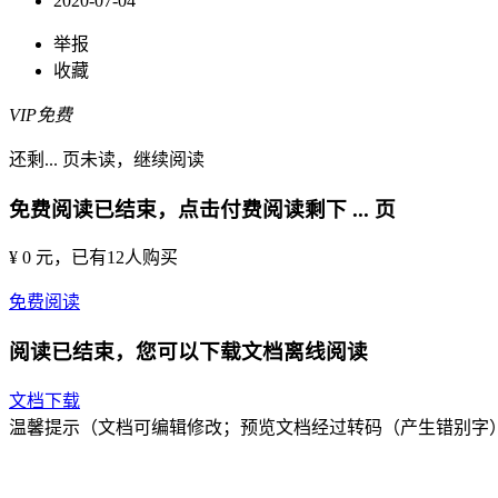
2020-07-04
举报
收藏
VIP免费
还剩
...
页未读，
继续阅读
免费阅读已结束，点击付费阅读剩下
...
页
¥ 0 元
，已有
12
人购买
免费阅读
阅读已结束，您可以下载文档离线阅读
文档下载
温馨提示（文档可编辑修改；预览文档经过转码（产生错别字