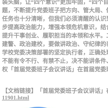
装头脑，让“四个意识”更加牢固，“四个
题，不断提升党委班子把方向、管大局、
任务也十分清晰，但我们必须清醒的认识
步提高政治能力，增强本领危机意识，结
提升干事创业、履职担当的本领和水平。
建警、政治建校，要做讲政治、守纪律的
学校党委决策部署的坚定执行者，正确处
不能有令不行、有禁不止，决不能讲条件
权「首届党委班子会议讲话」在首届党委班
【文档链接】「首届党委班子会议讲话」
11901.html