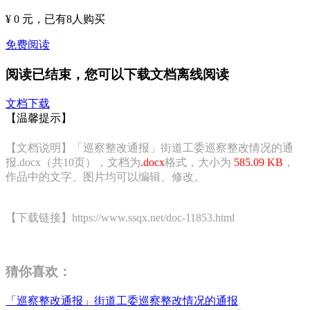
¥ 0 元
，已有
8
人购买
免费阅读
阅读已结束，您可以下载文档离线阅读
文档下载
【温馨提示】
【文档说明】「巡察整改通报」街道工委巡察整改情况的通
报.docx（共10页），文档为
.docx
格式，大小为
585.09 KB
，
作品中的文字、图片均可以编辑、修改。
【下载链接】https://www.ssqx.net/doc-11853.html
猜你喜欢：
「巡察整改通报」街道工委巡察整改情况的通报