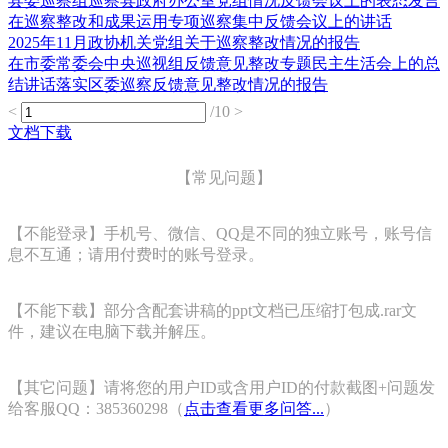
县委巡察组巡察县政府办公室党组情况反馈会议上的表态发言
在巡察整改和成果运用专项巡察集中反馈会议上的讲话
2025年11月政协机关党组关于巡察整改情况的报告
在市委常委会中央巡视组反馈意见整改专题民主生活会上的总
结讲话落实区委巡察反馈意见整改情况的报告
<
/10
>
文档下载
【常见问题】
【不能登录】手机号、微信、QQ是不同的独立账号，账号信
息不互通；请用付费时的账号登录。
【不能下载】部分含配套讲稿的ppt文档已压缩打包成.rar文
件，建议在电脑下载并解压。
【其它问题】请将您的用户ID或含用户ID的付款截图+问题发
给客服QQ：385360298（
点击查看更多问答...
）