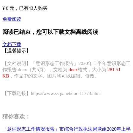
¥ 0 元
，已有
43
人购买
免费阅读
阅读已结束，您可以下载文档离线阅读
文档下载
【温馨提示】
【文档说明】「意识形态工作报告」2020年上半年意识形态工
作报告.docx（共5页），文档为
.docx
格式，大小为
281.51
KB
，作品中的文字、图片均可以编辑、修改。
【下载链接】https://www.ssqx.net/doc-11773.html
猜你喜欢：
「意识形态工作情况报告」市综合行政执法局党组2020年上半