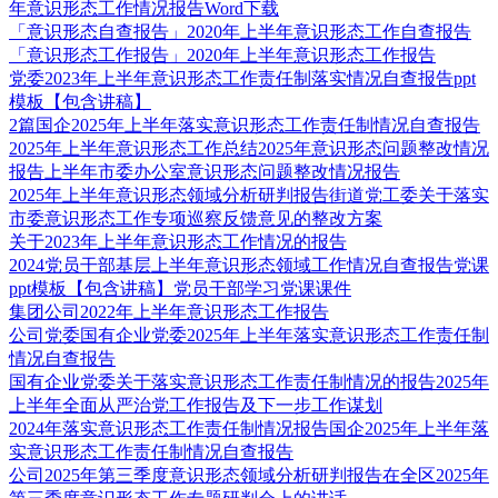
年意识形态工作情况报告Word下载
「意识形态自查报告」2020年上半年意识形态工作自查报告
「意识形态工作报告」2020年上半年意识形态工作报告
党委2023年上半年意识形态工作责任制落实情况自查报告ppt
模板【包含讲稿】
2篇国企2025年上半年落实意识形态工作责任制情况自查报告
2025年上半年意识形态工作总结2025年意识形态问题整改情况
报告上半年市委办公室意识形态问题整改情况报告
2025年上半年意识形态领域分析研判报告街道党工委关于落实
市委意识形态工作专项巡察反馈意见的整改方案
关于2023年上半年意识形态工作情况的报告
2024党员干部基层上半年意识形态领域工作情况自查报告党课
ppt模板【包含讲稿】党员干部学习党课课件
集团公司2022年上半年意识形态工作报告
公司党委国有企业党委2025年上半年落实意识形态工作责任制
情况自查报告
国有企业党委关于落实意识形态工作责任制情况的报告2025年
上半年全面从严治党工作报告及下一步工作谋划
2024年落实意识形态工作责任制情况报告国企2025年上半年落
实意识形态工作责任制情况自查报告
公司2025年第三季度意识形态领域分析研判报告在全区2025年