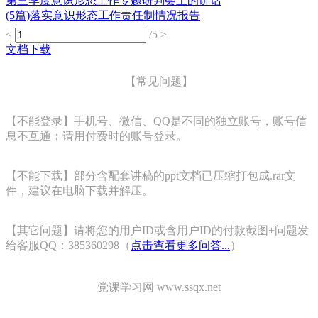
第三季度意识形态工作专题研判会上的讲话
(5篇)落实意识形态工作责任制情况报告
<
/5
>
文档下载
【常见问题】
【不能登录】手机号、微信、QQ是不同的独立账号，账号信
息不互通；请用付费时的账号登录。
【不能下载】部分含配套讲稿的ppt文档已压缩打包成.rar文
件，建议在电脑下载并解压。
【其它问题】请将您的用户ID或含用户ID的付款截图+问题发
给客服QQ：385360298（
点击查看更多问答...
）
党课学习网 www.ssqx.net