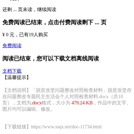
还剩
...
页未读，
继续阅读
免费阅读已结束，点击付费阅读剩下
...
页
¥ 0 元
，已有
19
人购买
免费阅读
阅读已结束，您可以下载文档离线阅读
文档下载
【温馨提示】
【文档说明】「脱贫攻坚问题整改对照检查材料」脱贫攻坚存
在问题整改专题民主生活会个人对照检查材料.docx（共10
页），文档为
.docx
格式，大小为
479.24 KB
，作品中的文字、
图片均可以编辑、修改。
【下载链接】https://www.ssqx.net/doc-11734.html