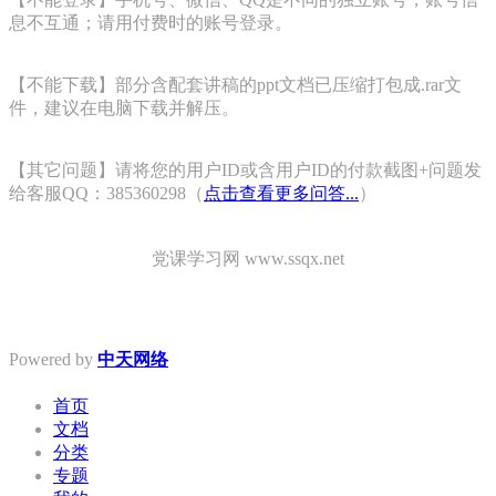
息不互通；请用付费时的账号登录。
【不能下载】部分含配套讲稿的ppt文档已压缩打包成.rar文
件，建议在电脑下载并解压。
【其它问题】请将您的用户ID或含用户ID的付款截图+问题发
给客服QQ：385360298（
点击查看更多问答...
）
党课学习网 www.ssqx.net
Powered by
中天网络
首页
文档
分类
专题