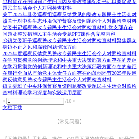
照检查存在的问题产生的原因及整改措施纪委书记以案促改专
题民主生活会个人对照检查材料
关于2025年县委巡察组巡察反馈意见的整改专题民主生活会对
照关于对中央生态环境保护督察反馈问题的个人对照检查材料
党委书记巡察整改专题民主生活会对照检查材料-党支部存在
问题及整改措施民主生活会专题PPT课件含完整内容
乡镇党委班子巡察整改专题民主生活会对照检查材料聚焦群众
身边不正之风和腐败问题情况方面
2025年度巡察反馈意见整改专题民主生活会个人对照检查材料
在学习贯彻党的创新理论和中央重大决策部署方面存在的差距
在学习贯彻党的创新理论和中央重大决策部署方面存在的差距
在履行全面从严治党主体责任方面存在的薄弱环节2025年度巡
察反馈意见整改专题民主生活会个人对照检查材料
镇党委班子中央环保督察反馈问题整改专题民主生活会对照检
查材料理论学习深度与实践运用层面
<
/10
>
文档下载
【常见问题】
【不能登录】手机号、微信、QQ是不同的独立账号，账号信