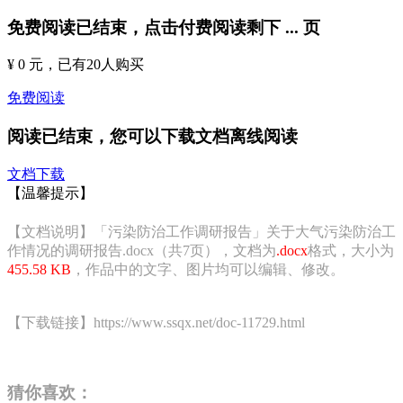
免费阅读已结束，点击付费阅读剩下
...
页
¥ 0 元
，已有
20
人购买
免费阅读
阅读已结束，您可以下载文档离线阅读
文档下载
【温馨提示】
【文档说明】「污染防治工作调研报告」关于大气污染防治工
作情况的调研报告.docx（共7页），文档为
.docx
格式，大小为
455.58 KB
，作品中的文字、图片均可以编辑、修改。
【下载链接】https://www.ssqx.net/doc-11729.html
猜你喜欢：