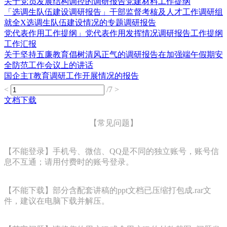
关于党员发展结构调控的调研报告党建材料工作提纲
「选调生队伍建设调研报告」干部监督考核及人才工作调研组
就全X选调生队伍建设情况的专题调研报告
党代表作用工作提纲」党代表作用发挥情况调研报告工作提纲
工作汇报
关于坚持五廉教育倡树清风正气的调研报告在加强端午假期安
全防范工作会议上的讲话
国企主T教育调研工作开展情况的报告
<
/7
>
文档下载
【常见问题】
【不能登录】手机号、微信、QQ是不同的独立账号，账号信
息不互通；请用付费时的账号登录。
【不能下载】部分含配套讲稿的ppt文档已压缩打包成.rar文
件，建议在电脑下载并解压。