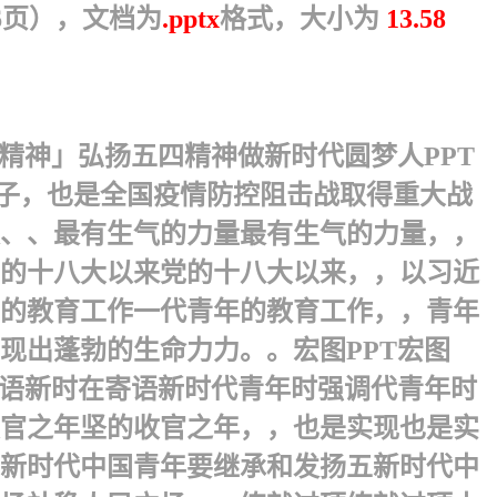
6页），文档为
.pptx
格式，大小为
13.58
精神」弘扬五四精神做新时代圆梦人PPT
的日子，也是全国疫情防控阻击战取得重大战
、、最有生气的力量最有生气的力量，，
的十八大以来党的十八大以来，，以习近
的教育工作一代青年的教育工作，，青年
出蓬勃的生命力力。。 宏图PPT宏图
寄语新时在寄语新时代青年时强调代青年时
官之年坚的收官之年，，也是实现也是实
。新时代中国青年要继承和发扬五新时代中