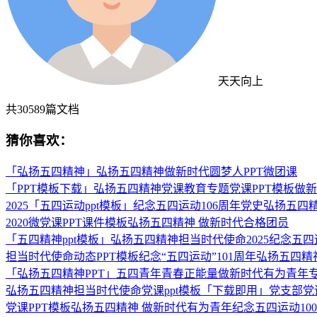
天天向上
共
30589
篇文档
猜你喜欢：
「弘扬五四精神」弘扬五四精神做新时代圆梦人PPT微团课
「PPT模板下载」弘扬五四精神党课教育专题党课PPT模板做
2025「五四运动ppt模板」纪念五四运动106周年党史弘扬五
2020微党课PPT课件模板弘扬五四精神 做新时代合格团员
「五四精神ppt模板」弘扬五四精神担当时代使命2025纪念五四
担当时代使命动态PPT模板纪念“五四运动”101周年弘扬五四精
「弘扬五四精神PPT」五四青年青春正能量做新时代有为青年专
弘扬五四精神担当时代使命党课ppt模板「下载即用」党支部党课
党课PPT模板弘扬五四精神 做新时代有为青年纪念五四运动100