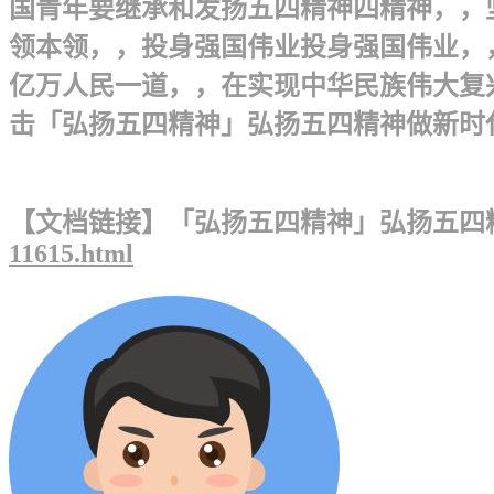
国青年要继承和发扬五四精神四精神，，
领本领，，投身强国伟业投身强国伟业，
亿万人民一道，，在实现中华民族伟大复
击「弘扬五四精神」弘扬五四精神做新时代圆
【文档链接】「弘扬五四精神」弘扬五四精
11615.html