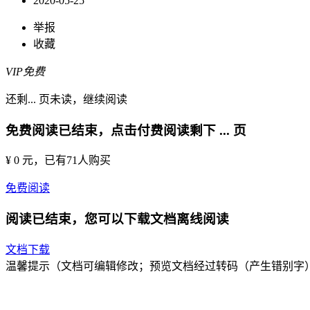
2020-05-25
举报
收藏
VIP免费
还剩
...
页未读，
继续阅读
免费阅读已结束，点击付费阅读剩下
...
页
¥ 0 元
，已有
71
人购买
免费阅读
阅读已结束，您可以下载文档离线阅读
文档下载
温馨提示（文档可编辑修改；预览文档经过转码（产生错别字