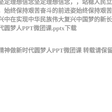
坚定理想信念坚定理想信念，，站稳人民立
，始终保持艰苦奋斗的前进姿始终保持艰苦
兴中在实现中华民族伟大复兴中国梦的新长
梦人PPT微团课.pptx下载
神做新时代圆梦人PPT微团课 转载请保