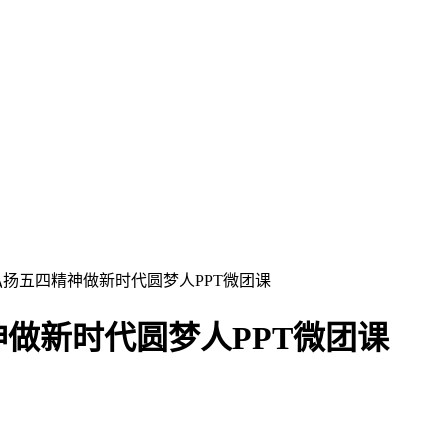
弘扬五四精神做新时代圆梦人PPT微团课
做新时代圆梦人PPT微团课