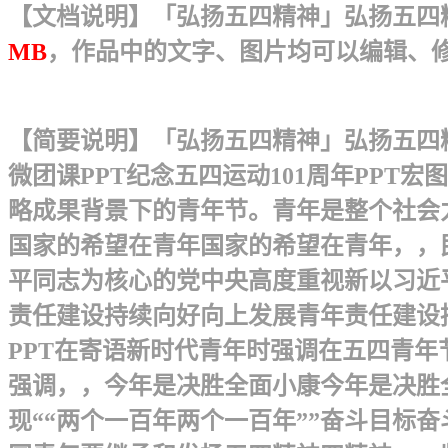
【文档说明】「弘扬五四精神」弘扬五四精神
MB
，作品中的文字、图片均可以编辑、
【简要说明】「弘扬五四精神」弘扬五四精
微团课PPT纪念五四运动101周年PPT
略成果背景下的青年节。青年是整个社会
国家的希望在青年国家的希望在青年，，
平同志为核心的党中央高度重视新以习近
责任建设持续向好向上发展青年责任建设持
PPT在寄语新时代青年时强调在五四青
强调，，今年是决胜全面小康今年是决胜
现““两个一百年两个一百年””奋斗目标