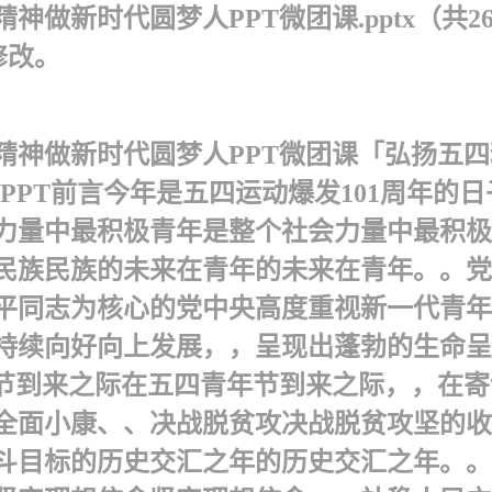
做新时代圆梦人PPT微团课.pptx（共2
修改。
神做新时代圆梦人PPT微团课「弘扬五四
宏图PPT前言今年是五四运动爆发101周年
力量中最积极青年是整个社会力量中最积极
民族民族的未来在青年的未来在青年。。党
平同志为核心的党中央高度重视新一代青年
续向好向上发展，，呈现出蓬勃的生命呈现
年节到来之际在五四青年节到来之际，，在
全面小康、、决战脱贫攻决战脱贫攻坚的收
奋斗目标的历史交汇之年的历史交汇之年。