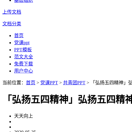
基层组织
上传文档
文档分类
首页
党课ppt
PPT模板
范文大全
免费下载
用户中心
当前位置：
首页
>
党课PPT
>
共青团PPT
> 「弘扬五四精神」
「弘扬五四精神」弘扬五四精神
天天向上