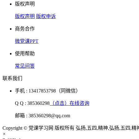
版权声明
版权声明
版权申诉
商务合作
微党课PPT
使用帮助
常见问答
联系我们
手机 : 13417853798（同微信）
Q Q : 385360298
（点击）在线咨询
邮箱 : 385360298@qq.com
Copyright © 党课学习网 版权所有 弘扬,五四,精神,弘扬,五四,精
×