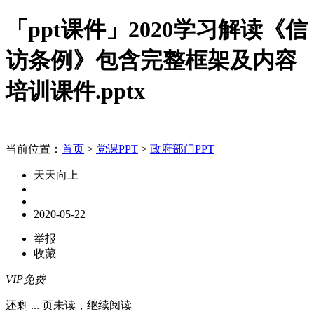
「ppt课件」2020学习解读《信
访条例》包含完整框架及内容
培训课件.pptx
当前位置：
首页
>
党课PPT
>
政府部门PPT
天天向上
2020-05-22
举报
收藏
VIP免费
还剩
...
页未读，
继续阅读