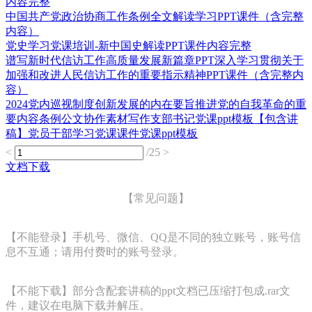
内容完整
中国共产党政治协商工作条例全文解读学习PPT课件（含完整
内容）
党史学习党课培训-新中国史解读PPT课件内容完整
谱写新时代信访工作高质量发展新篇章PPT深入学习贯彻关于
加强和改进人民信访工作的重要指示精神PPT课件（含完整内
容）
2024党内巡视制度创新发展的内在要旨推进党的自我革命的重
要内容条例公文协作素材写作支部书记党课ppt模板【包含讲
稿】党员干部学习党课课件党课ppt模板
<
/25
>
文档下载
【常见问题】
【不能登录】手机号、微信、QQ是不同的独立账号，账号信
息不互通；请用付费时的账号登录。
【不能下载】部分含配套讲稿的ppt文档已压缩打包成.rar文
件，建议在电脑下载并解压。