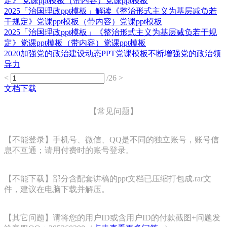
定》 党课ppt模板（带内容）党课ppt模板
2025「治国理政ppt模板」解读《整治形式主义为基层减负若
干规定》党课ppt模板（带内容）党课ppt模板
2025「治国理政ppt模板」《整治形式主义为基层减负若干规
定》党课ppt模板（带内容）党课ppt模板
2020加强党的政治建设动态PPT党课模板不断增强党的政治领
导力
<
/26
>
文档下载
【常见问题】
【不能登录】手机号、微信、QQ是不同的独立账号，账号信
息不互通；请用付费时的账号登录。
【不能下载】部分含配套讲稿的ppt文档已压缩打包成.rar文
件，建议在电脑下载并解压。
【其它问题】请将您的用户ID或含用户ID的付款截图+问题发