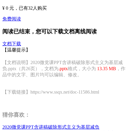
¥ 0 元
，已有
32
人购买
免费阅读
阅读已结束，您可以下载文档离线阅读
文档下载
【温馨提示】
【文档说明】2020微党课PPT含讲稿破除形式主义为基层减
负.pptx（共26页），文档为
.pptx
格式，大小为
13.35 MB
，作
品中的文字、图片均可以编辑、修改。
【下载链接】https://www.ssqx.net/doc-11586.html
猜你喜欢：
2020微党课PPT含讲稿破除形式主义为基层减负