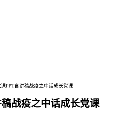
党课PPT含讲稿战疫之中话成长党课
讲稿战疫之中话成长党课