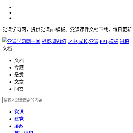
党课学习网，提供党课ppt模板、党课课件文档下载，每日更
文档
文档
专题
悬赏
文章
问答
党课
建党
廉政