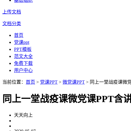
基层组织
上传文档
文档分类
首页
党课ppt
PPT模板
范文大全
免费下载
用户中心
当前位置：
首页
>
党课PPT
>
微党课PPT
> 同上一堂战疫课微
同上一堂战疫课微党课PPT含
天天向上