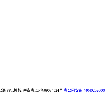
党课,PPT,模板,讲稿
粤ICP备09034524号
粤公网安备 44040202000