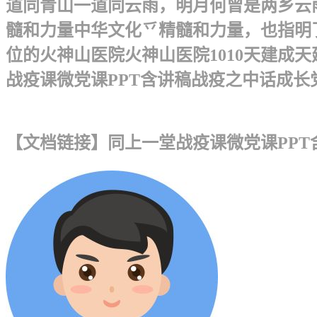
道同青山一道同云雨，明月何曾是两乡云
髓和力量中华文化乊精髓和力量，也指明了
位的火神山医院火神山医院1010天建成天
战疫课微党课PPT含讲稿战疫之中话成长党课
【文档链接】同上一堂战疫课微党课PPT