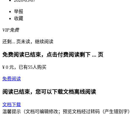
2020-05-07
举报
收藏
VIP免费
还剩
...
页未读，
继续阅读
免费阅读已结束，点击付费阅读剩下
...
页
¥ 0 元
，已有
55
人购买
免费阅读
阅读已结束，您可以下载文档离线阅读
文档下载
温馨提示（文档可编辑修改；预览文档经过转码（产生错别字