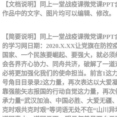
【文档说明】同上一堂战疫课微党课PPT含
作品中的文字、图片均可以编辑、修改。
【简要说明】同上一堂战疫课微党课PPT
的学习网日期：2020.X.XX让党旗在
国家、一个民族要崛起、要强大，就必须
会各界齐心协力、同舟共济，破解了一道
必将更加强化我们的使命担当。前言 1
号角目目录录2这力量，再次表达以大爱
靠强能矢志报国的行动自觉这力量，再次催生
承力量“武汉加油、中国必胜、大爱无疆
克时艰共克时艰”等词语无处不在“山川异