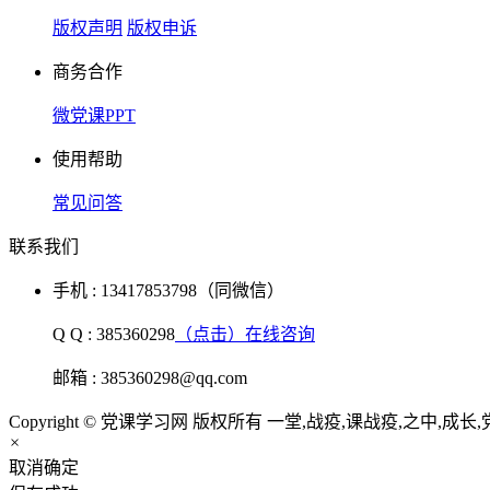
版权声明
版权申诉
商务合作
微党课PPT
使用帮助
常见问答
联系我们
手机 : 13417853798（同微信）
Q Q : 385360298
（点击）在线咨询
邮箱 : 385360298@qq.com
Copyright © 党课学习网 版权所有 一堂,战疫,课战疫,之中,成长,
×
取消
确定