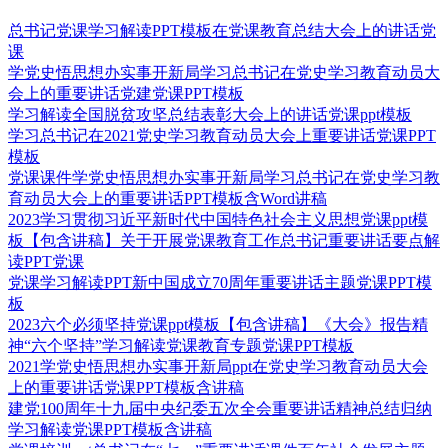
总书记党课学习解读PPT模板在党课教育总结大会上的讲话党
课
学党史悟思想办实事开新局学习总书记在党史学习教育动员大
会上的重要讲话党建党课PPT模板
学习解读全国脱贫攻坚总结表彰大会上的讲话党课ppt模板
学习总书记在2021党史学习教育动员大会上重要讲话党课PPT
模板
党课课件学党史悟思想办实事开新局学习总书记在党史学习教
育动员大会上的重要讲话PPT模板含Word讲稿
2023学习贯彻习近平新时代中国特色社会主义思想党课ppt模
板【包含讲稿】关于开展党课教育工作总书记重要讲话要点解
读PPT党课
党课学习解读PPT新中国成立70周年重要讲话主题党课PPT模
板
2023六个必须坚持党课ppt模板【包含讲稿】《大会》报告精
神“六个坚持”学习解读党课教育专题党课PPT模板
2021学党史悟思想办实事开新局ppt在党史学习教育动员大会
上的重要讲话党课PPT模板含讲稿
建党100周年十九届中央纪委五次全会重要讲话精神总结归纳
学习解读党课PPT模板含讲稿