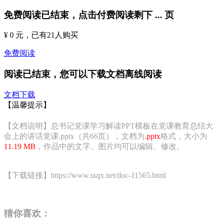
免费阅读已结束，点击付费阅读剩下
...
页
¥ 0 元
，已有
21
人购买
免费阅读
阅读已结束，您可以下载文档离线阅读
文档下载
【温馨提示】
【文档说明】总书记党课学习解读PPT模板在党课教育总结大
会上的讲话党课.pptx（共66页），文档为
.pptx
格式，大小为
11.19 MB
，作品中的文字、图片均可以编辑、修改。
【下载链接】https://www.ssqx.net/doc-11565.html
猜你喜欢：