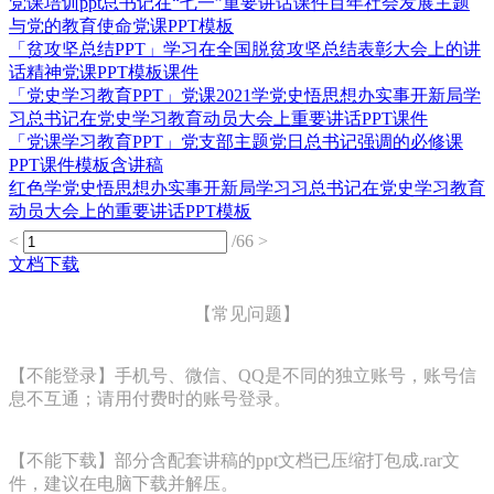
党课培训ppt总书记在“七一”重要讲话课件百年社会发展主题
与党的教育使命党课PPT模板
「贫攻坚总结PPT」学习在全国脱贫攻坚总结表彰大会上的讲
话精神党课PPT模板课件
「党史学习教育PPT」党课2021学党史悟思想办实事开新局学
习总书记在党史学习教育动员大会上重要讲话PPT课件
「党课学习教育PPT」党支部主题党日总书记强调的必修课
PPT课件模板含讲稿
红色学党史悟思想办实事开新局学习习总书记在党史学习教育
动员大会上的重要讲话PPT模板
<
/66
>
文档下载
【常见问题】
【不能登录】手机号、微信、QQ是不同的独立账号，账号信
息不互通；请用付费时的账号登录。
【不能下载】部分含配套讲稿的ppt文档已压缩打包成.rar文
件，建议在电脑下载并解压。