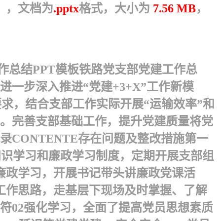
页），文档为
.pptx
格式，大小为
7.56 MB
，
工作总结PPT模板铁路党支部党建工作总
一步深入推进“党建+3+X”工作新模
求，结合支部工作实际开展“运输效率”和
。 完善支部基础工作，提升党建质量将党
CONTENTE存在问题及整改措施 第一
务知识学习和廉政学习制度，定期开展支部组
廉政学习，开展书记带头讲廉政党课活
工作思路，走基层下现场及时掌握、了解
符02强化学习，全面了提高党员思想素质