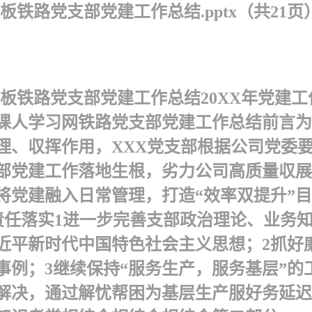
板铁路党支部党建工作总结.pptx（共21
模板铁路党支部党建工作总结20XX年党建
课人学习网铁路党支部党建工作总结 前言为进
理、収挥作用，XXX党支部根据公司党委要
部党建工作落地生根，劣力公司高质量収展
党建融入日常管理，打造“效率双提升”目录
建工作责任落实1进一步完善支部政治理论、业
近平新时代中国特色社会主义思想；2抓好
事例；3继续保持“服务生产，服务基层”的
决，通过解忧帮困为基层生产服好务 延迟