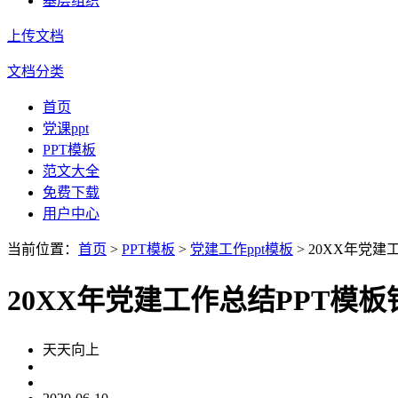
基层组织
上传文档
文档分类
首页
党课ppt
PPT模板
范文大全
免费下载
用户中心
当前位置：
首页
>
PPT模板
>
党建工作ppt模板
> 20XX年党
20XX年党建工作总结PPT模
天天向上