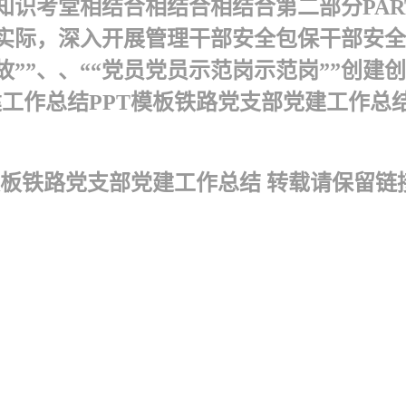
考堂相结合相结合相结合 第二部分PART0
实际，深入开展管理干部安全包保干部安全
故””、、““党员党员示范岗示范岗””创
工作总结PPT模板铁路党支部党建工作总结.
T模板铁路党支部党建工作总结 转载请保留链