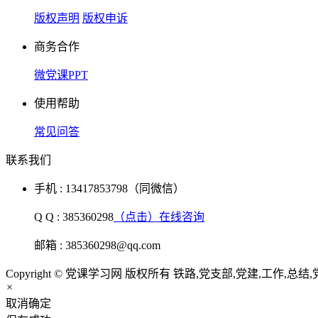
版权声明
版权申诉
商务合作
微党课PPT
使用帮助
常见问答
联系我们
手机 : 13417853798（同微信）
Q Q : 385360298
（点击）在线咨询
邮箱 : 385360298@qq.com
Copyright © 党课学习网 版权所有 铁路,党支部,党建,工作,总结,
×
取消
确定