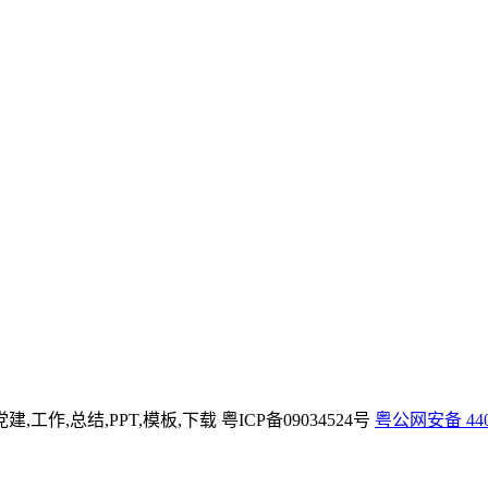
党建,工作,总结,PPT,模板,下载
粤ICP备09034524号
粤公网安备 4404