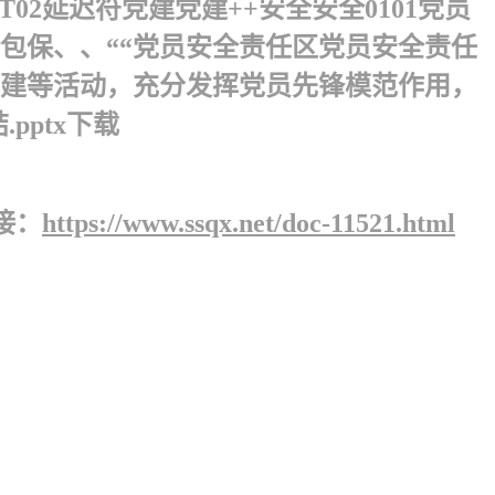
2 延迟符党建党建++安全安全0101党员
包保、、““党员安全责任区党员安全责任
建创建等活动，充分发挥党员先锋模范作用，
pptx下载
接：
https://www.ssqx.net/doc-11521.html