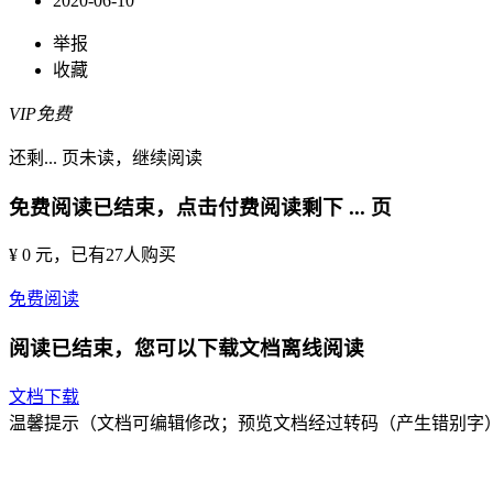
2020-06-10
举报
收藏
VIP免费
还剩
...
页未读，
继续阅读
免费阅读已结束，点击付费阅读剩下
...
页
¥ 0 元
，已有
27
人购买
免费阅读
阅读已结束，您可以下载文档离线阅读
文档下载
温馨提示（文档可编辑修改；预览文档经过转码（产生错别字