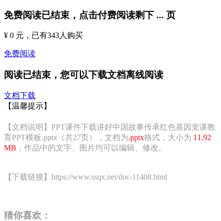
免费阅读已结束，点击付费阅读剩下
...
页
¥ 0 元
，已有
343
人购买
免费阅读
阅读已结束，您可以下载文档离线阅读
文档下载
【温馨提示】
【文档说明】PPT课件下载讲好中国故事传承红色基因党课教
育PPT模板.pptx（共27页），文档为
.pptx
格式，大小为
11.92
MB
，作品中的文字、图片均可以编辑、修改。
【下载链接】https://www.ssqx.net/doc-11408.html
猜你喜欢：