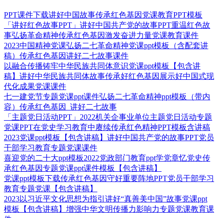
PPT课件下载讲好中国故事传承红色基因党课教育PPT模板
「讲好红色故事PPT」讲好中国共产党的故事PPT重温红色故
事弘扬革命精神传承红色基因激发奋进力量党课教育课件
2023中国精神党课弘扬二七革命精神党课ppt模板（含配套讲
稿）传承红色基因讲好二七故事课件
以融合传播铸牢中华民族共同体意识党课ppt模板【包含讲
稿】讲好中华民族共同体故事传承好红色基因展示好中国式现
代化成果党课课件
七一建党节专题党课ppt课件弘扬二七革命精神ppt模板（带内
容）传承红色基因 讲好二七故事
「主题党日活动PPT」2022机关企事业单位主题党日活动专题
党课PPT在党史学习教育中赓续传承红色精神PPT模板含讲稿
2023党课ppt模板【包含讲稿】讲好中国共产党的故事PPT党员
干部学习教育专题党课课件
喜迎党的二十大ppt模板2022党政部门教育ppt学党章忆党史传
承红色基因专题党课ppt课件模板【包含讲稿】
党课ppt模板下载传承红色基因守好重要阵地PPT党员干部学习
教育专题党课【包含讲稿】
2023以习近平文化思想为指引讲好“真善美中国”故事党课ppt
模板【包含讲稿】增强中华文明传播力影响力专题党课教育课