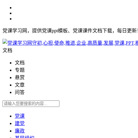
党课学习网，提供党课ppt模板、党课课件文档下载，每日更
文档
文档
专题
悬赏
文章
问答
党课
建党
廉政