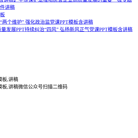
课件讲稿
模板
“两个维护” 强化政治监党课PPT模板含讲稿
发展PPT持续纠治“四风” 弘扬新风正气党课PPT模板含讲稿
扫描二维码