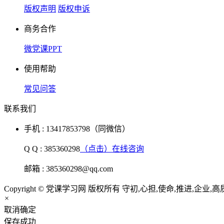
版权声明
版权申诉
商务合作
微党课PPT
使用帮助
常见问答
联系我们
手机 : 13417853798（同微信）
Q Q : 385360298
（点击）在线咨询
邮箱 : 385360298@qq.com
Copyright © 党课学习网 版权所有 守初,心担,使命,推进,企业,高
×
取消
确定
保存成功