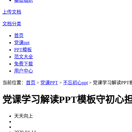
基层组织
上传文档
文档分类
首页
党课ppt
PPT模板
范文大全
免费下载
用户中心
当前位置：
首页
>
党课PPT
>
不忘初心ppt
> 党课学习解读PP
党课学习解读PPT模板守初心
天天向上