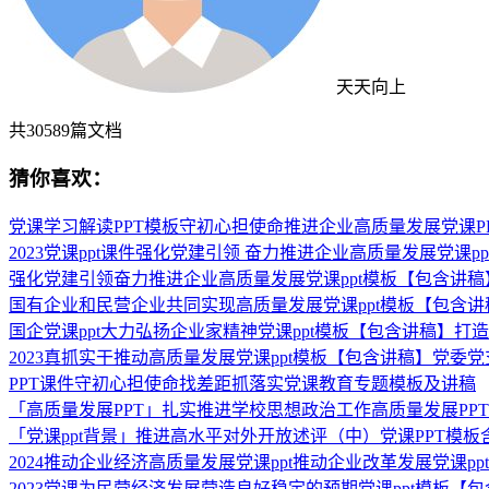
天天向上
共
30589
篇文档
猜你喜欢：
党课学习解读PPT模板守初心担使命推进企业高质量发展党课P
2023党课ppt课件强化党建引领 奋力推进企业高质量发展党课
强化党建引领奋力推进企业高质量发展党课ppt模板【包含讲
国有企业和民营企业共同实现高质量发展党课ppt模板【包含
国企党课ppt大力弘扬企业家精神党课ppt模板【包含讲稿】
2023真抓实干推动高质量发展党课ppt模板【包含讲稿】党
PPT课件守初心担使命找差距抓落实党课教育专题模板及讲稿
「高质量发展PPT」扎实推进学校思想政治工作高质量发展PP
「党课ppt背景」推进高水平对外开放述评（中）党课PPT模
2024推动企业经济高质量发展党课ppt推动企业改革发展党课pp
2023党课为民营经济发展营造良好稳定的预期党课ppt模板