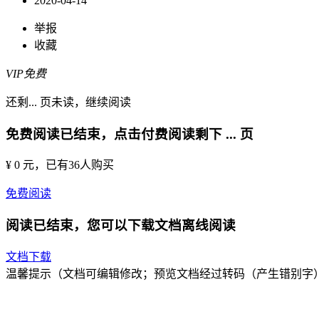
2020-04-14
举报
收藏
VIP免费
还剩
...
页未读，
继续阅读
免费阅读已结束，点击付费阅读剩下
...
页
¥ 0 元
，已有
36
人购买
免费阅读
阅读已结束，您可以下载文档离线阅读
文档下载
温馨提示（文档可编辑修改；预览文档经过转码（产生错别字