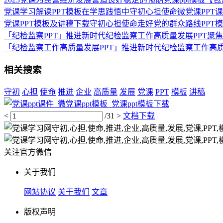
党课学习解读PPT模板在学思践悟中守初心担使命微党课PPT
党课PPT模板及讲稿下载守初心担使命走好党的群众路线PPT
「纪检监察PPT」推进新时代纪检监察工作高质量发展PPT聚焦
「纪检监察工作高质量发展PPT」推进新时代纪检监察工作高质量
相关搜索
守初
心担
使命
推进
企业
高质量
发展
党课
PPT
模板
讲稿
<
/31
>
文档下载
关注官方微信
关于我们
网站协议
关于我们
文章
版权声明