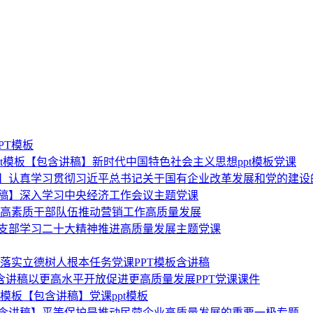
PT模板
ppt模板【包含讲稿】新时代中国特色社会主义思想ppt模板党课
稿】认真学习贯彻习近平总书记关于国有企业改革发展和党的建设
讲稿】深入学习中央经济工作会议主题党课
打造高素质干部队伍推动营销工作高质量发展
委党支部学习二十大精神推进高质量发展主题党课
T落实立德树人根本任务党课PPT模板含讲稿
板含讲稿以更高水平开放促进更高质量发展PPT党课课件
t模板【包含讲稿】党课ppt模板
【包含讲稿】平等保护是推动民营企业高质量发展的重要一极专题