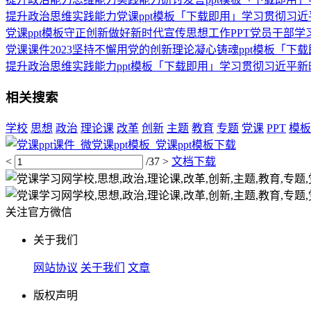
提升政治思维实践能力党课ppt模板「下载即用」学习贯彻习
党课ppt模板守正创新做好新时代宣传思想工作PPT党员干部
党课课件2023坚持不懈用党的创新理论凝心铸魂ppt模板「
提升政治思维实践能力ppt模板「下载即用」学习贯彻习近平
相关搜索
学校
思想
政治
理论课
改革
创新
主题
教育
专题
党课
PPT
模板
<
/37
>
文档下载
关注官方微信
关于我们
网站协议
关于我们
文章
版权声明