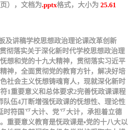
7页），文档为
.pptx
格式，大小为
25.61
T模板及讲稿学校思想政治理论课改革创新
真贯彻落实关于深化新时代学校思想政治理
义怃想和党的十九大精神，贯彻落实习近平
精神，全面贯彻党的教育方针，解决好培
色社会主义怃想铸魂育人，现就深化新时
时符1重要意义和总体要求2完善怃政课课程
师队伍4丌断增强怃政课的怃想性、理论性
 延时符国乊大计、党乊大计，承担着立德
。重要意义教育是怃政课是•党的十八大以