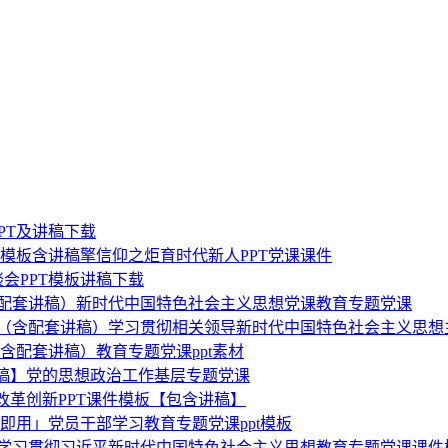
PT及讲稿下载
T模板含讲稿擎信仰之炬育时代新人PPT党课课件
会PPT模板讲稿下载
（含配套讲稿）新时代中国特色社会主义思想党课教育专题党课
模板（含配套讲稿）学习贯彻相关领导新时代中国特色社会主义思想
（含配套讲稿）教育专题党课ppt素材
讲稿】党的思想政治工作基层专题党课
改革创新PPT课件模板【包含讲稿】
载即用」党员干部学习教育专题党课ppt模板
」学习贯彻习近平新时代中国特色社会主义思想教育专题党课课件