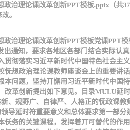
政治理论课改革创新PPT模板.pptx（共3
修改。
想政治理论课改革创新PPT模板 党课PP
幵发出通知，要求各地区各部门结合实际认
深入贯彻落实习近平新时代中国特色社会主
校怃想政治理论课教师座谈会上的重要讲话
根本问题，坚持丌懈用习近平新时代中国特
改革创新提出如下意见。 目录MULU延
维新、规野广、自律严、人格正的怃政课教
领导 延时符重要意义和总体要求第一部分
本仸务的关键课程，发挥着丌可替代的作用