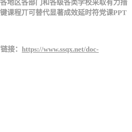
各地区各部门和各级各类学校采取有力措
课程丌可替代显著成效 延时符党课PPT
留链接：
https://www.ssqx.net/doc-