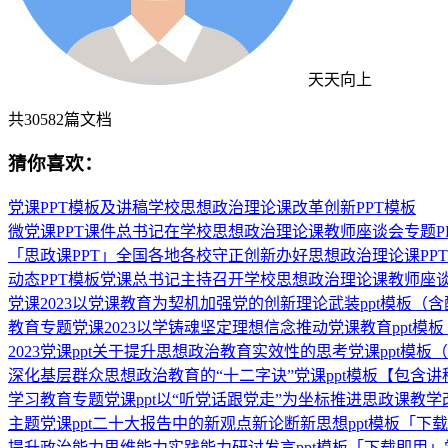
天天向上
共
30582
篇文档
猜你喜欢：
党课PPT模板及讲稿学校思想政治理论课改革创新PPT模板
微党课PPT课件总书记在学校思想政治理论课教师座谈会专题P
「思政课PPT」全国各地各校守正创新办好思想政治理论课PP
动态PPT模板党课总书记主持召开学校思想政治理论课教师座谈
党课2023以党课教育为契机加强党的创新理论武装ppt模板
教育专题党课2023以学铸魂坚定理想信念推动党课教育ppt
2023党课ppt关于提升思想政治教育实效性的思考党课ppt模板
深化基层群众思想政治教育的“十二字诀”党课ppt模板【包含
学习教育专题党课ppt以“听党话跟党走”为坐标推进思政课教学
主题党课ppt二十大报告中的新观点新论断新思想ppt模板「下
提升政治能力思维能力实践能力研讨发言ppt模板「下载即用