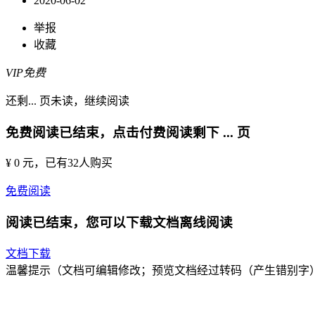
2020-06-02
举报
收藏
VIP免费
还剩
...
页未读，
继续阅读
免费阅读已结束，点击付费阅读剩下
...
页
¥ 0 元
，已有
32
人购买
免费阅读
阅读已结束，您可以下载文档离线阅读
文档下载
温馨提示（文档可编辑修改；预览文档经过转码（产生错别字