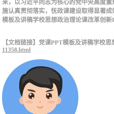
来，以习近平同志为核心的党中央高度重
施认真贯彻落实，怃政课建设取得显著成效
模板及讲稿学校思想政治理论课改革创新PPT
【文档链接】党课PPT模板及讲稿学校思
11358.html