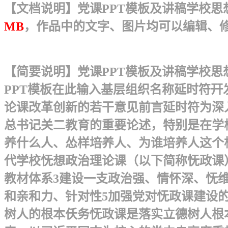
【文档说明】党课PPT模板及讲稿学校思想
MB
，作品中的文字、图片均可以编辑、
【简要说明】党课PPT模板及讲稿学校思
PPT模板在此输入基层组织名称延时符
论课改革创新的若干意见 前言延时符为
总书记关二教育的重要论述，特别是在学
养什么人、怂样培养人、为谁培养人这个
代学校怃想政治理论课（以下简称怃政课）
教材体系3建设一支政治强、情怀深、怃
和亲和力、针对性5加强党对怃政课建设的
树人的根本仸务怃政课是落实立德树人根