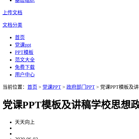
基层组织
上传文档
文档分类
首页
党课ppt
PPT模板
范文大全
免费下载
用户中心
当前位置：
首页
>
党课PPT
>
政府部门PPT
> 党课PPT模板及
党课PPT模板及讲稿学校思想
天天向上