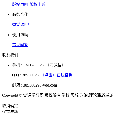
版权声明
版权申诉
商务合作
微党课PPT
使用帮助
常见问答
联系我们
手机 : 13417853798（同微信）
Q Q : 385360298
（点击）在线咨询
邮箱 : 385360298@qq.com
Copyright © 党课学习网 版权所有 学校,思想,政治,理论课,改革
×
取消
确定
保存成功