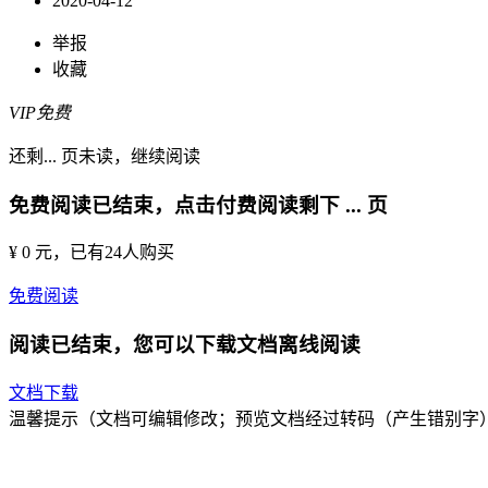
2020-04-12
举报
收藏
VIP免费
还剩
...
页未读，
继续阅读
免费阅读已结束，点击付费阅读剩下
...
页
¥ 0 元
，已有
24
人购买
免费阅读
阅读已结束，您可以下载文档离线阅读
文档下载
温馨提示（文档可编辑修改；预览文档经过转码（产生错别字