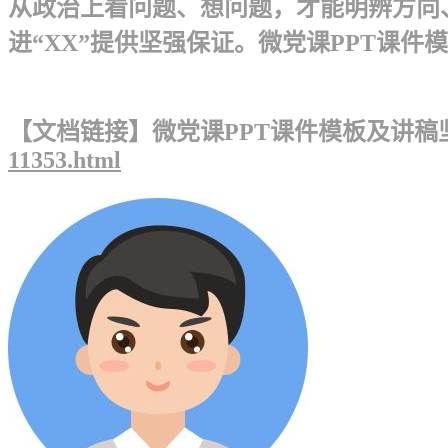
从政治上看问题、想问题，才能明辨方向
进“XX”提供坚强保证。微党课PPT课件模
【文档链接】微党课PPT课件模板及讲稿
11353.html