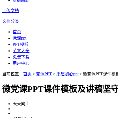
基层组织
上传文档
文档分类
首页
党课ppt
PPT模板
范文大全
免费下载
用户中心
当前位置：
首页
>
党课PPT
>
不忘初心ppt
> 微党课PPT课件
微党课PPT课件模板及讲稿坚守
天天向上