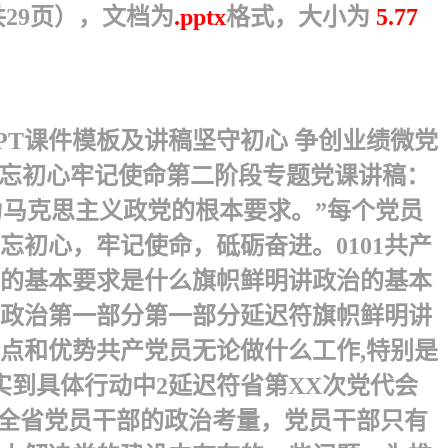
共29页），文档为
.pptx
格式，大小为
5.77
PPT课件模板及讲稿坚守初心 争创业绩微党
不忘初心牢记使命第二阶段专题党课讲稿：
作为马克思主义政党的根本要求。”每个党员
心，牢记使命，砥砺奋进。 0101共产
治的基本要求是什么旗帜鲜明讲政治的基本
政治 第一部分第一部分 延迟符旗帜鲜明讲
点和优势共产党员无论做什么工作,特别是
实到具体行动中2 延迟符省第XX次党代会
对全省党员干部的政治考量，党员干部只有