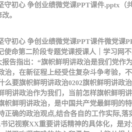
初心 争创业绩微党课PPT课件.pptx（
修改。
守初心 争创业绩微党课PPT课件 微党课
牢记使命第二阶段专题党课授课人｜学习网
十九大报告指出：“旗帜鲜明讲政治是我们党
治，在新征程上经受住复杂斗争考验，不忘初
么要旗帜鲜明讲政治0202旗帜鲜明讲政
帜鲜明讲政治作为我们，当前怎样旗帜鲜明讲
旗帜鲜明讲政治，是中国共产党最鲜明的特
持正确的政治观点,结合各自的工作实际,落
总书记视察XX重要讲话精神的具体化，是