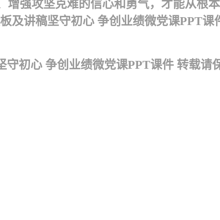
、增强攻坚克难的信心和勇气，才能从根本
板及讲稿坚守初心 争创业绩微党课PPT课件.
坚守初心 争创业绩微党课PPT课件 转载请