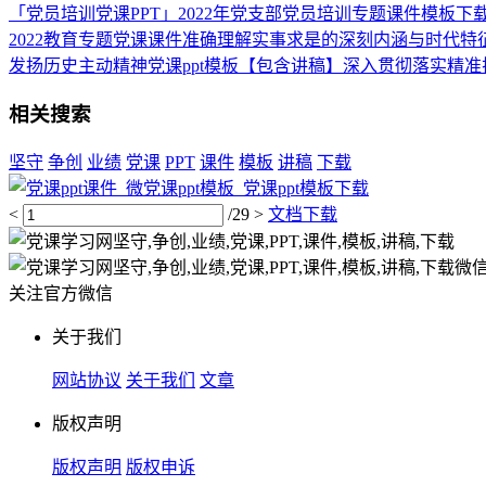
「党员培训党课PPT」2022年党支部党员培训专题课件模板下载
2022教育专题党课课件准确理解实事求是的深刻内涵与时代特
发扬历史主动精神党课ppt模板【包含讲稿】深入贯彻落实精
相关搜索
坚守
争创
业绩
党课
PPT
课件
模板
讲稿
下载
<
/29
>
文档下载
关注官方微信
关于我们
网站协议
关于我们
文章
版权声明
版权声明
版权申诉