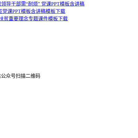
领导干部需“耐烦” 党课PPT模板含讲稿
征党课PPT模板含讲稿模板下载
准扶贫重要理念专题课件模板下载
扫描二维码