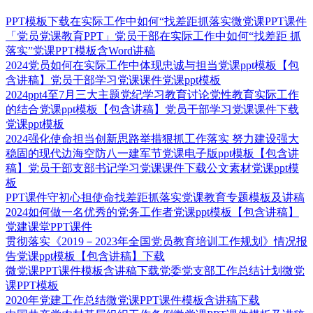
PPT模板下载在实际工作中如何“找差距抓落实微党课PPT课件
「党员党课教育PPT」党员干部在实际工作中如何“找差距 抓
落实”党课PPT模板含Word讲稿
2024党员如何在实际工作中体现忠诚与担当党课ppt模板【包
含讲稿】党员干部学习党课课件党课ppt模板
2024ppt4至7月三大主题党纪学习教育讨论党性教育实际工作
的结合党课ppt模板【包含讲稿】党员干部学习党课课件下载
党课ppt模板
2024强化使命担当创新思路举措狠抓工作落实 努力建设强大
稳固的现代边海空防八一建军节党课电子版ppt模板【包含讲
稿】党员干部支部书记学习党课课件下载公文素材党课ppt模
板
PPT课件守初心担使命找差距抓落实党课教育专题模板及讲稿
2024如何做一名优秀的党务工作者党课ppt模板【包含讲稿】
党建课堂PPT课件
贯彻落实《2019－2023年全国党员教育培训工作规划》情况报
告党课ppt模板【包含讲稿】下载
微党课PPT课件模板含讲稿下载党委党支部工作总结计划微党
课PPT模板
2020年党建工作总结微党课PPT课件模板含讲稿下载