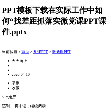
PPT模板下载在实际工作中如
何“找差距抓落实微党课PPT课
件.pptx
当前位置：
首页
>
党课PPT
>
微党课PPT
天天向上
2020-04-10
举报
收藏
VIP免费
还剩
...
页未读，
继续阅读