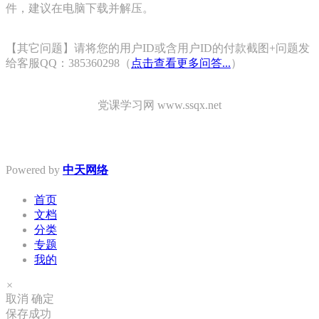
件，建议在电脑下载并解压。
【其它问题】请将您的用户ID或含用户ID的付款截图+问题发
给客服QQ：385360298（
点击查看更多问答...
）
党课学习网 www.ssqx.net
Powered by
中天网络
首页
文档
分类
专题
我的
×
取消
确定
保存成功