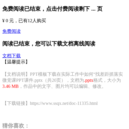
免费阅读已结束，点击付费阅读剩下
...
页
¥ 0 元
，已有
12
人购买
免费阅读
阅读已结束，您可以下载文档离线阅读
文档下载
【温馨提示】
【文档说明】PPT模板下载在实际工作中如何“找差距抓落实
微党课PPT课件.pptx（共20页），文档为
.pptx
格式，大小为
3.46 MB
，作品中的文字、图片均可以编辑、修改。
【下载链接】https://www.ssqx.net/doc-11335.html
猜你喜欢：