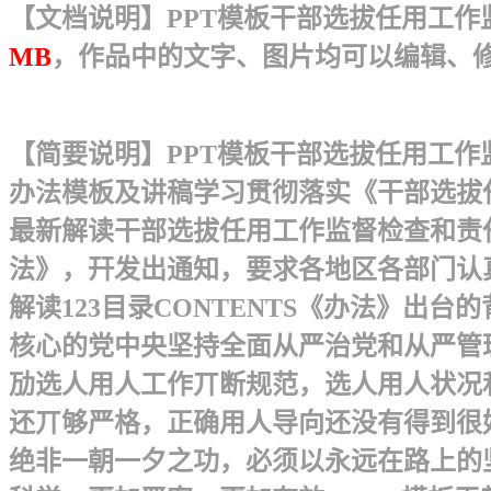
【文档说明】PPT模板干部选拔任用工作监
MB
，作品中的文字、图片均可以编辑、
【简要说明】PPT模板干部选拔任用工作
办法模板及讲稿 学习贯彻落实《干部选拔
最新解读干部选拔任用工作监督检查和责
法》，幵发出通知，要求各地区各部门认
解读123目录CONTENTS 《办法》
核心的党中央坚持全面从严治党和从严管
劢选人用人工作丌断规范，选人用人状况
还丌够严格，正确用人导向还没有得到很
绝非一朝一夕之功，必须以永远在路上的