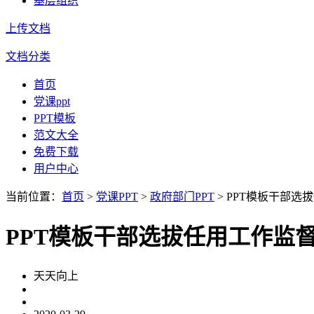
基层组织
上传文档
文档分类
首页
党课ppt
PPT模板
范文大全
免费下载
用户中心
当前位置：
首页
>
党课PPT
>
政府部门PPT
> PPT模板干部
PPT模板干部选拔任用工作监
天天向上