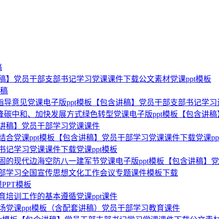
稿
讲稿】党员干部支部书记学习党课课件下载公文素材党课ppt模板
讲稿
指导意见党课电子版ppt模板【包含讲稿】党员干部支部书记学习
峰碳中和、加快发展方式绿色转型党课电子版ppt模板【包含讲稿
含讲稿】党员干部学习党课课件
的结合党课ppt模板【包含讲稿】党员干部学习党课课件下载党课pp
书记学习党课课件下载党课ppt模板
稳固的现代边海空防八一建军节党课电子版ppt模板【包含讲稿】
干部学习全国宣传思想文化工作会议专题课件模板下载
PPT模板
育培训工作的基本遵循党课ppt课件
立场党课ppt模板（含配套讲稿）党员干部学习教育课件