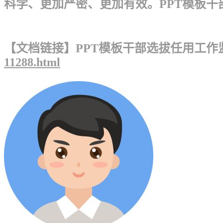
科学、更加严密、更加有效。PPT模板干
【文档链接】PPT模板干部选拔任用工作
11288.html