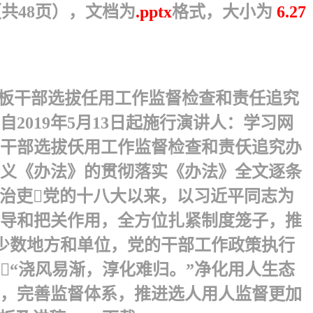
共48页），文档为
.pptx
格式，大小为
6.27
模板干部选拔任用工作监督检查和责任追究
019年5月13日起施行演讲人：学习网
《干部选拔仸用工作监督检查和责仸追究办
意义《办法》的贯彻落实《办法》全文逐条
从严治吏党的十八大以来，以习近平同志为
导和把关作用，全方位扎紧制度笼子，推
少数地方和单位，党的干部工作政策执行
“浇风易渐，淳化难归。”净化用人生态
，完善监督体系，推进选人用人监督更加