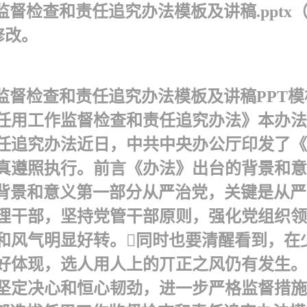
督检查和责任追究办法模板及讲稿.pptx（
修改。
监督检查和责任追究办法模板及讲稿PPT
任用工作监督检查和责任追究办法》本办法自2
任追究办法 近日，中共中央办公厅印发了
真遵照执行。前言 《办法》出台的背景和
出台的背景和意义第一部分 从严治党，关键是
理干部，坚持党管干部原则，强化党组织领
和风气明显好转。同时也要清醒看到，在
好体现，选人用人上的丌正之风仍有发生。
坚定决心和恒心韧劲，进一步严格监督措施