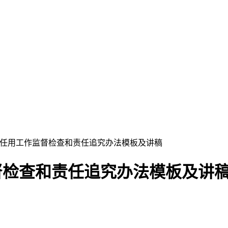
选拔任用工作监督检查和责任追究办法模板及讲稿
督检查和责任追究办法模板及讲