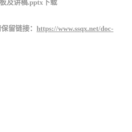
讲稿.pptx下载
请保留链接：
https://www.ssqx.net/doc-