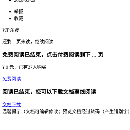
2020-03-29
举报
收藏
VIP免费
还剩
...
页未读，
继续阅读
免费阅读已结束，点击付费阅读剩下
...
页
¥ 0 元
，已有
27
人购买
免费阅读
阅读已结束，您可以下载文档离线阅读
文档下载
温馨提示（文档可编辑修改；预览文档经过转码（产生错别字