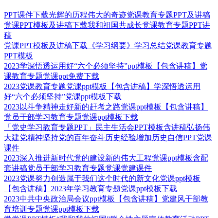
PPT课件下载光辉的历程伟大的奇迹党课教育专题PPT及讲稿
党课PPT模板及讲稿下载我和祖国共成长党课教育专题PPT讲
稿
党课PPT模板及讲稿下载《学习纲要》学习总结党课教育专题
PPT模板
2023学深悟透运用好“六个必须坚持”ppt模板【包含讲稿】党
课教育专题党课ppt免费下载
2023党课教育专题党课ppt模板【包含讲稿】学深悟透运用
好“六个必须坚持”党课ppt模板下载
2023以斗争精神走好新的赶考之路党课ppt模板【包含讲稿】
党员干部学习教育专题党课ppt模板下载
「党史学习教育专题PPT」民主生活会PPT模板含讲稿弘扬伟
大建党精神坚持党的百年奋斗历史经验增加历史自信PPT党课
课件
2023深入推进新时代党的建设新的伟大工程党课ppt模板含配
套讲稿党员干部学习教育专题党课党建课件
2023党课努力创造属于我们这个时代的新文化党课ppt模板
【包含讲稿】2023年学习教育专题党课ppt模板下载
2023中共中央政治局会议ppt模板【包含讲稿】党建风干部教
育培训专题党课ppt模板下载