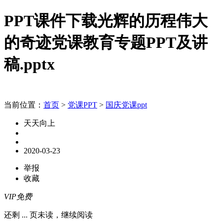
PPT课件下载光辉的历程伟大
的奇迹党课教育专题PPT及讲
稿.pptx
当前位置：
首页
>
党课PPT
>
国庆党课ppt
天天向上
2020-03-23
举报
收藏
VIP免费
还剩
...
页未读，
继续阅读