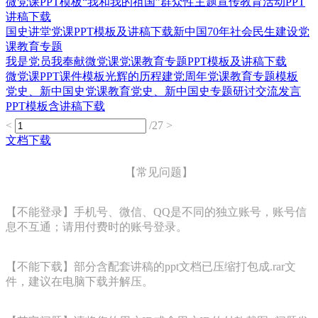
微党课PPT模板“我和我的祖国”群众性主题宣传教育活动PPT
讲稿下载
国史讲堂党课PPT模板及讲稿下载新中国70年社会民生建设党
课教育专题
我是党员我奉献微党课党课教育专题PPT模板及讲稿下载
微党课PPT课件模板光辉的历程建党周年党课教育专题模板
党史、新中国史党课教育党史、新中国史专题研讨交流发言
PPT模板含讲稿下载
<
/27
>
文档下载
【常见问题】
【不能登录】手机号、微信、QQ是不同的独立账号，账号信
息不互通；请用付费时的账号登录。
【不能下载】部分含配套讲稿的ppt文档已压缩打包成.rar文
件，建议在电脑下载并解压。