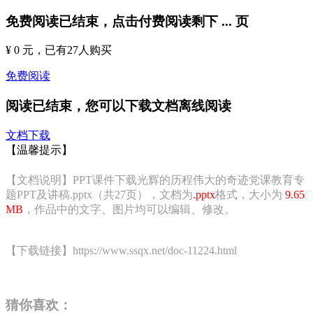
免费阅读已结束，点击付费阅读剩下
...
页
¥ 0 元
，已有
27
人购买
免费阅读
阅读已结束，您可以下载文档离线阅读
文档下载
【温馨提示】
【文档说明】PPT课件下载光辉的历程伟大的奇迹党课教育专
题PPT及讲稿.pptx（共27页），文档为
.pptx
格式，大小为
9.65
MB
，作品中的文字、图片均可以编辑、修改。
【下载链接】https://www.ssqx.net/doc-11224.html
猜你喜欢：